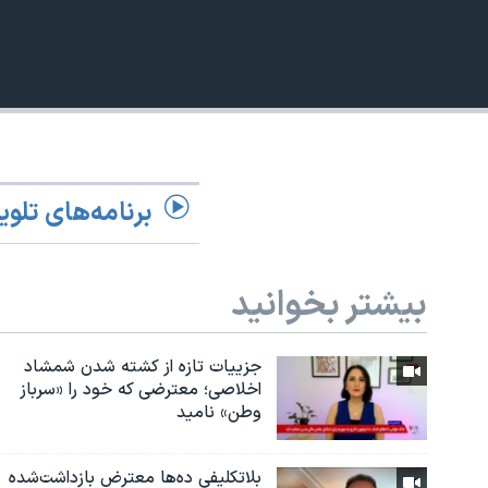
نرگس محمدی برنده جایزه نوبل صلح
همایش محافظه‌کاران آمریکا «سی‌پک»
صفحه‌های ویژه
سفر پرزیدنت ترامپ به چین
برنامه‌های تلوی
بیشتر بخوانید
جزییات تازه از کشته شدن شمشاد
اخلاصی؛ معترضی که خود را «سرباز
وطن» نامید
بلاتکلیفی ده‌ها معترض بازداشت‌شده