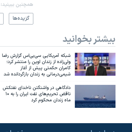
همچنبن ببینید:
گزيده‌ها
بیشتر بخوانید
شبکه آمریکایی سی‌بی‌‌اس گزارش رضا
ولی‌زاده از زندان اوین را منتشر کرد؛
کامران حکمتی پیش از آغاز
شیمی‌درمانی به زندان بازگردانده شد
دادگاهی در واشنگتن ناخدای نفتکش
ناقض تحریم‌های نفت ایران را به ۱۰
ماه زندان محکوم کرد