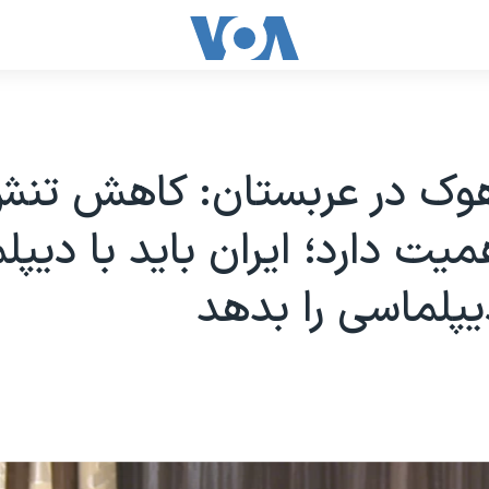
هوک در عربستان: کاهش تنش
همیت دارد؛ ایران باید با دیپ
پلماسی را بدهد