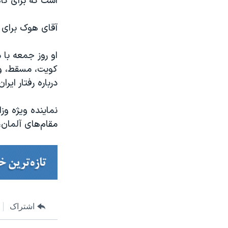
است که برای کا
آقای هوک برای د
او روز جمعه با 
کویت، مسقط، و 
درباره رفتار ایر
نماینده ویژه وزا
مقام‌های آلمان، 
اشتراک