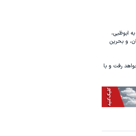
به ابوظبی،
ن، و بحرین
خواهد رفت و با