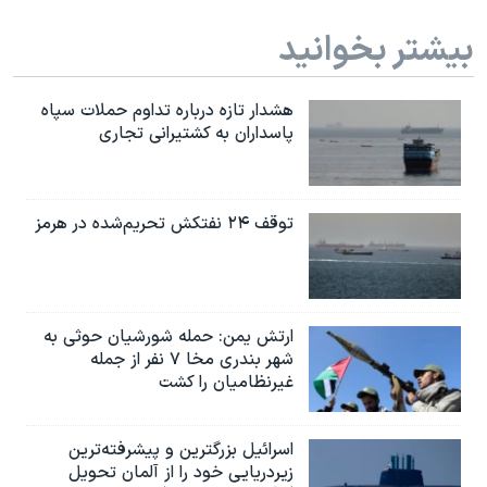
بیشتر بخوانید
هشدار تازه درباره تداوم حملات سپاه
پاسداران به کشتیرانی تجاری
توقف ۲۴ نفتکش تحریم‌شده در هرمز
ارتش یمن: حمله شورشیان حوثی به
شهر بندری مخا ۷ نفر از جمله
غیرنظامیان را کشت
اسرائيل بزرگترین و پیشرفته‌ترین
زیردریایی خود را از آلمان تحویل