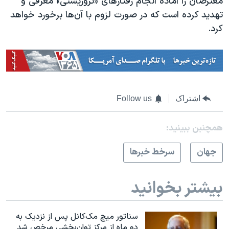
معترضان را آماده انجام رفتارهای «تروریستی» معرفی و
تهدید کرده است که در صورت لزوم با آن‌ها برخورد خواهد
کرد.
اشتراک
Follow us
همچنبن ببینید:
جهان
سرخط خبرها
بیشتر بخوانید
سناتور میچ مک‌کانل پس از نزدیک به
دو ماه از مرکز توان‌بخشی مرخص شد