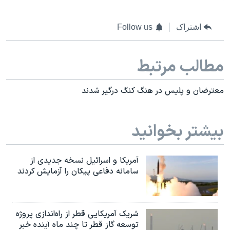
اشتراک
Follow us
مطالب مرتبط
معترضان و پلیس در هنگ کنگ درگیر شدند
بیشتر بخوانید
آمریکا و اسرائیل نسخه جدیدی از
سامانه دفاعی پیکان را آزمایش کردند
شریک آمریکایی قطر از راه‌اندازی پروژه
توسعه گاز قطر تا چند ماه آینده خبر