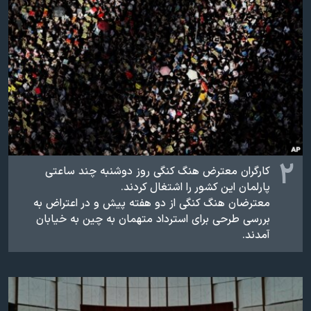
اسرائیل در جنگ
نرگس محمدی برنده جایزه نوبل صلح
همایش محافظه‌کاران آمریکا «سی‌پک»
صفحه‌های ویژه
سفر پرزیدنت ترامپ به چین
۲
کارگران معترض هنگ کنگی روز دوشنبه چند ساعتی
پارلمان این کشور را اشتغال کردند.
معترضان هنگ کنگی از دو هفته پیش و در اعتراض به
بررسی طرحی برای استرداد متهمان به چین به خیابان
آمدند.