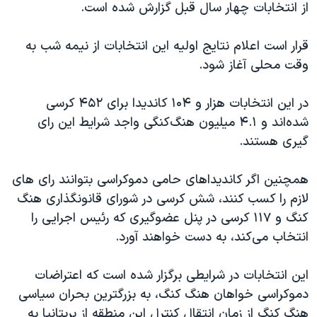
اسرائیل در جنگ
از انتخابات چهار سال قبل گزارش شده است.
نرگس محمدی برنده جایزه نوبل صلح
قرار است اعلام نتایج اولیه این انتخابات از نیمه شب به
همایش محافظه‌کاران آمریکا «سی‌پک»
وقت محلی آغاز شود.
صفحه‌های ویژه
در این انتخابات هزار و ۱۰۴ کاندیدا برای ۴۵۲ کرسی
سفر پرزیدنت ترامپ به چین
شده‌اند و ۴.۱ میلیون هنگ‌کنگی واجد شرایط این رای
گیری هستند.
همچنین اگر کاندیداهای حامی دموکراسی بتوانند رای های
لازم را کسب کنند، شش کرسی در شورای قانونگذاری هنگ
کنگ و ۱۱۷ کرسی در پنل عضوگیری که رئیس اجرایی را
انتخاب می‌کند، به دست خواهند آورد.
این انتخابات در شرایطی برگزار شده است که اعتراضات
دموکراسی خواهان هنگ کنگ، به بزرگترین بحران سیاسی
هنگ کنگ از زمان انتقال کنترل این منطقه از بریتانیا به