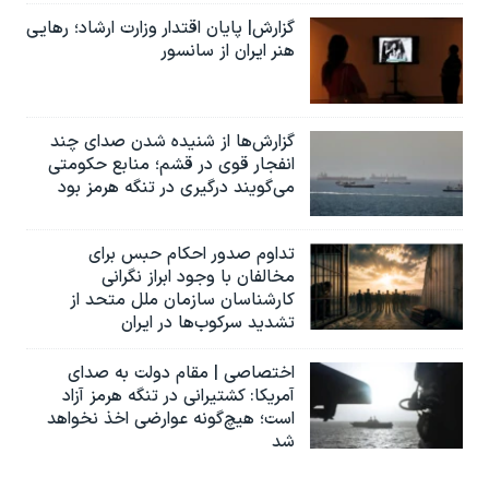
گزارش| پایان اقتدار وزارت ارشاد؛ رهایی
هنر ایران از سانسور
گزارش‌ها از شنیده شدن صدای چند
انفجار قوی در قشم؛ منابع حکومتی
می‌گویند درگیری در تنگه هرمز بود
تداوم صدور احکام حبس برای
مخالفان با وجود ابراز نگرانی
کارشناسان سازمان ملل متحد از
تشدید سرکوب‌ها در ایران
اختصاصی | مقام دولت به صدای
آمریکا: کشتیرانی در تنگه هرمز آزاد
است؛ هیچ‌گونه عوارضی اخذ نخواهد
شد