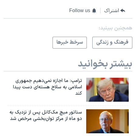
اشتراک
Follow us
همچنبن ببینید:
فرهنگ و زندگی
سرخط خبرها
بیشتر بخوانید
ترامپ: ما اجازه نمی‌دهیم جمهوری
اسلامی به سلاح هسته‌ای دست پیدا
کند
سناتور میچ مک‌کانل پس از نزدیک به
دو ماه از مرکز توان‌بخشی مرخص شد