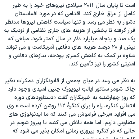
است تا پایان سال ۲۰۱۱ میلادی نیروهای خود را به طور
کامل از عراق خارج کند. اقدامی که در مورد افغانستان
دشوار به نظر می رسد و تنها سیاست کاهش نیروها مدنظر
قرار گرفته تا بخشی از هزینه های جاری نظامی از نزدیک به
یک صد و پنجاه میلیارد دلار در سال کمتر شود. مبلغی که
بیش از ۲۰ درصد هزینه های دفاعی آمریکاست و می تواند
علاوه بر کمک به کاهش کسری بودجه، نیازهای دفاعی و
امنیتی کشور را نیز تأمین کند.
به نظر می رسد در میان جمعی از قانونگزاران دمکرات نظیر
چاک شومر سناتور ایالتِ نیویورک چنین امیدی وجود دارد
که روز چهارشنبه به خبرنگاران گفت «دستاوردهای دوره
انتقالی کنگره، راه را برای کنگرۀ ۱۱۲ روشن کرده است.» وی
می افزاید «برخی فراموش می کنند که ما ایدئولوژی های
متفاوتی داریم. اما همه تلاش می کنیم تا پیروز شویم در
حالی که در کنگره پیروزی زمانی امکان پذیر می شود که