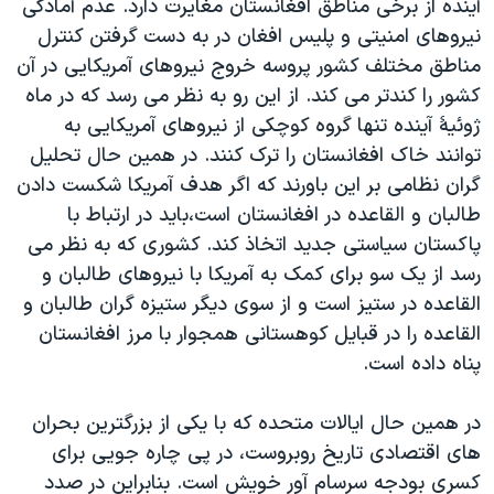
آینده از برخی مناطق افغانستان مغایرت دارد. عدم آمادگی
نیروهای امنیتی و پلیس افغان در به دست گرفتن کنترل
مناطق مختلف کشور پروسه خروج نیروهای آمریکایی در آن
کشور را کندتر می کند. از این رو به نظر می رسد که در ماه
ژوئیۀ آینده تنها گروه کوچکی از نیروهای آمریکایی به
توانند خاک افغانستان را ترک کنند. در همین حال تحلیل
گران نظامی بر این باورند که اگر هدف آمریکا شکست دادن
طالبان و القاعده در افغانستان است،باید در ارتباط با
پاکستان سیاستی جدید اتخاذ کند. کشوری که به نظر می
رسد از یک سو برای کمک به آمریکا با نیروهای طالبان و
القاعده در ستیز است و از سوی دیگر ستیزه گران طالبان و
القاعده را در قبایل کوهستانی همجوار با مرز افغانستان
پناه داده است.
در همین حال ایالات متحده که با یکی از بزرگترین بحران
های اقتصادی تاریخ روبروست، در پی چاره جویی برای
کسری بودجه سرسام آور خویش است. بنابراین در صدد