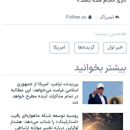
کاری انجام شده باشد.»
اشتراک
Follow us
همچنبن ببینید:
خبر اول
گزيده‌ها
آمريکا
بیشتر بخوانید
پرزیدنت ترامپ: آمریکا از جمهوری
اسلامی غرامت می‌خواهد؛ این مطالبه
در تمام مذاکرات آینده مطرح خواهد
شد
روسیه توسعه شبکه ماهواره‌ای رقیب
«استارلینک» را شتاب می‌دهد؛ هشدار
اوکراین درباره تغییر موازنه ارتباطی