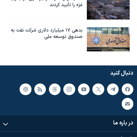
غزه را تأیید کردند
بدهی ۱۷ میلیارد دلاری شرکت نفت به
صندوق توسعه ملی
دنبال کنید
در باره ما