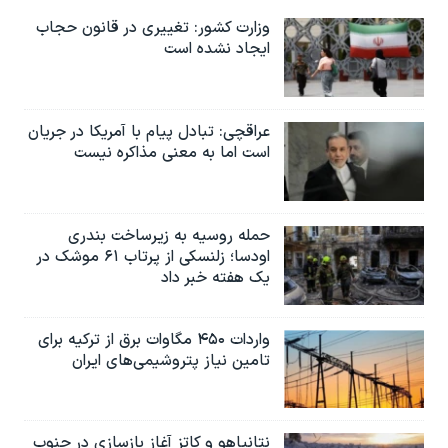
وزارت کشور: تغییری در قانون حجاب
ایجاد نشده است
عراقچی: تبادل پیام با آمریکا در جریان
است اما به معنی مذاکره نیست
حمله روسیه به زیرساخت بندری
اودسا؛ زلنسکی از پرتاب ۶۱ موشک در
یک هفته خبر داد
واردات ۴۵۰ مگاوات برق از ترکیه برای
تامین نیاز پتروشیمی‌های ایران
نتانیاهو و کاتز آغاز بازسازی در جنوب