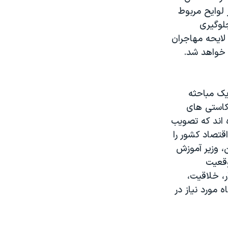
لوایح مربوط
لوگیری
لایحه مهاجران
 خواهد شد.
یک مباحثه
 کاستی های
ه اند که تصویب
قتصاد کشور را
، وزیر آموزش
ل موقعیت
ر، خلاقیت،
ه مورد نیاز در