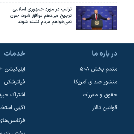
ترامپ در مورد جمهوری اسلامی:
ترجیح می‌دهم توافق شود، چون
نمی‌خواهم مردم کشته شوند
در باره ما
خدمات
متمم بخش ۵۰۸
اپلیکیشن +VOA
منشور صدای آمریکا
فیلترشکن
حقوق و مقررات
اشتراک خبرن
قوانین تالار
آگهی استخد
فرکانس‌های 
پخش رادیو