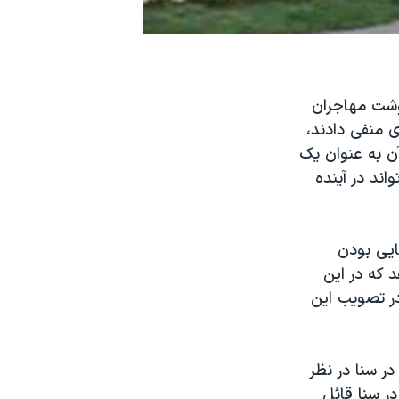
وشت مهاجران
 منفی دادند،
ن به عنوان یک
ند در آینده
ایی بودن
د که در این
در تصویب این
ر سنا در نظر
ر سنا قائل