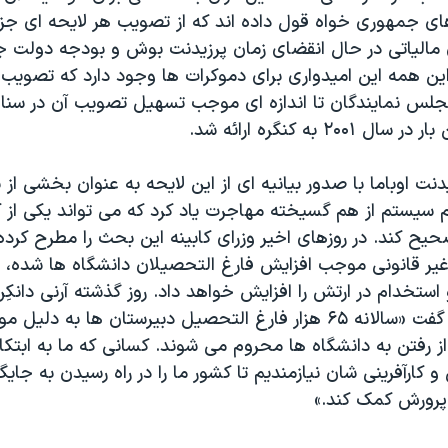
ای جمهوری خواه قول داده اند که از تصویب هر لایحه ای جز 
مالیاتی در حال انقضای زمان پرزیدنت بوش و بودجه دولت ج
این همه این امیدواری برای دموکرات ها وجود دارد که تصویب 
مجلس نمایندگان تا اندازه ای موجب تسهیل تصویب آن در سنا
۲۰۰ به کنگره ارائه شد.
ت اوباما با صدور بیانیه ای از این لایحه به عنوان بخشی از 
یم سیستم از هم گسیخته مهاجرت یاد کرد که می تواند یکی از
حیح کند. در روزهای اخیر وزرای کابینه این بحث را مطرح کرد
غیر قانونی موجب افزایش فارغ التحصیلان دانشگاه ها شده، ا
ستخدام در ارتش را افزایش خواهد داد. روز گذشته آرنی دانکِن
و پرورش آمریکا گفت «سالانه ۶۵ هزار فارغ التحصیل دبیرستان ها به دلی
ز رفتن به دانشگاه ها محروم می شوند. کسانی که ما به ابتکا
کارآفرینی شان نیازمندیم تا کشور ما را در راه رسیدن به جایگا
پرورش کمک کند.»