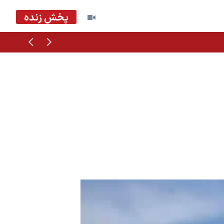
پخش زنده
قبلی
بعدی