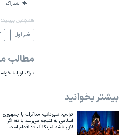
اشتراک
همچنبن ببینید:
خبر اول
گ
مطالب مر
باراک اوباما خواس
بیشتر بخوانید
ترامپ: نمی‌دانیم مذاکرات با جمهوری
اسلامی به نتیجه می‌رسد یا نه؛ اگر
لازم باشد آمریکا آماده اقدام است