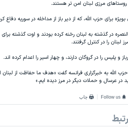
 روستاهای مرزی لبنان امن تر هستند.
یژه برای حزب الله، که از دیر باز از مداخله در سوریه دفاع ک
نصره در گذشته به لبنان رخنه کرده بودند و اوت گذشته برای
 لبنان را در کنترل گرفتند.
حزب الله به خبرگزاری فرانسه گفت «هدف ما حفاظت از لبنان ا
 در عرسال و حملات دیگر در مرز دیده ایم.»
Follow us
چاپ
تبط