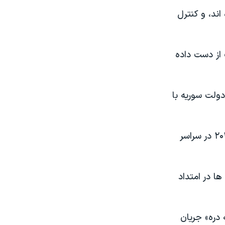
اند، و کنترل
 از دست داده
دولت سوریه با
حزب الله، متحد عمده رژیم سوریه، از زمان آغاز قیام علیه دولت بشار اسد در ۲۰۱۱ در سراسر
ا در امتداد
دره» جریان