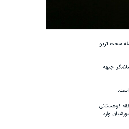
جمله سخت ترین
لامگرا جبهه
طقه کوهستانی
ورشیان وارد