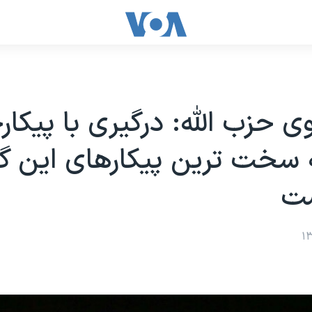
ی حزب الله: درگیری با پیکار
 سخت ترین پیکارهای این گر
ست