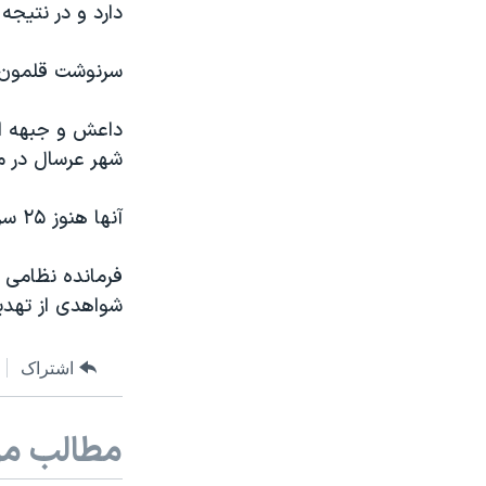
دارد و در نتیجه
سرنوشت قلمون بو
داعش و جبهه ال
شهر عرسال در مرز
آنها هنوز ۲۵ سرباز و پلیس را در گروگان دارند، و چهار اسیر را اعدام کرده اند.
فرمانده نظامی 
شواهدی از تهدید
اشتراک
مطالب مر