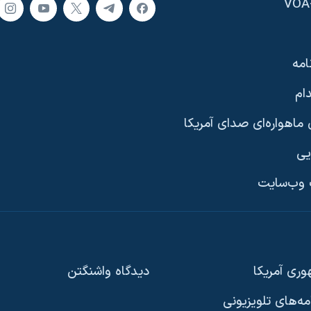
امه
ام
ماهواره‌ای صدای آمریکا
یی
وب‌سایت
ری آمریکا
دیدگاه‌ واشنگتن
امه‌های تلویزیونی