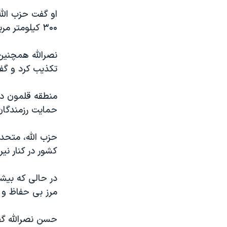
او گفت حزب الله
۳۰۰ کیلومتر مربع از منطقه را پس گرفته اند.»
نصرالله همچنین 
تکذیب کرد و گفت فقط ۳۲ نفر 
منطقه قلمون در 
حمایت رزمندگان
کشور در کنار نی
در حالی که بیش
مرز بی حفاظ و
حسن نصرالله گف