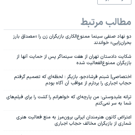
مطالب مرتبط
دو نهاد صنفی سینما ممنوع‌الکاری بازیگران زن را «مصداق بارز
بحران‌زایی» خواندند
شکایت دادستان تهران از هفت سینماگر پس از حمایت آنها از
بازیگران ممنوع‌الفعالیت شده
اختصاصی| شبنم فرشادجو، بازیگر : لحظه‌ای که تصمیم گرفتم
حجاب اجباری را بردارم از عواقب آن آگاه بودم
ترانه علیدوستی: من پارچه‌ای که خواهرانم را کشت را برای فیلم‌های
شما به سر نمی‌کنم
اعتراض کانون هنرمندان ایرانی برون‌مرز به منع فعالیت‌ هنری
شماری از بازیگران مخالف حجاب اجباری