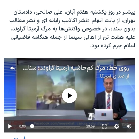
اسرائیل در جنگ
پیشتر در روز یکشنبه هفتم آبان، علی صالحی، دادستان
نرگس محمدی برنده جایزه نوبل صلح
تهران، از بابت اتهام «نشر اکاذیب رایانه‌ ای و نشر مطالب
همایش محافظه‌کاران آمریکا «سی‌پک»
بدون سند»، در خصوص واکنش‌ها به مرگ آرمیتا گراوند،
صفحه‌های ویژه
علیه هشت تن از اهالی سینما از جمله هنگامه قاضیانی
اعلام جرم کرده بود.
سفر پرزیدنت ترامپ به چین
روی خط: مرگ کم‌حاشیه آرمیتا گراوند؛ سناریوی حکومت برای عدم تکرار ماجرای مهسا امینی؟
از
صدای آمریکا
No media source currently available
0:00
29:59