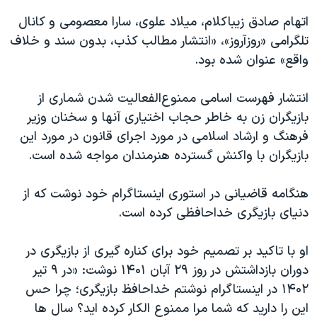
اتهام صادق زیباکلام، میلاد علوی، سارا معصومی و کانال
تلگرامی «روزآروز»، «انتشار مطالب کذب، بدون سند و خلاف
واقع» عنوان شده بود.
انتشار فهرست اسامی ممنوع‌الفعالیت شدن شماری از
بازیگران زن به خاطر حجاب اختیاری آنها و سخنان وزیر
فرهنگ و ارشاد اسلامی در مورد اجرای قانون در مورد این
بازیگران با واکنش گسترده هنرمندان مواجه شده است.
هنگامه قاضیانی در استوری اینستاگرام خود نوشت که از
دنیای بازیگری خداحافظی کرده است.
او با تاکید بر تصمیم خود برای کناره گیری از بازیگری در
دوران بازداشتش در روز ۲۹ آبان ۱۴۰۱ نوشت: «در ۹ تیر
۱۴۰۲ در اینستاگرام نوشتم خداحافظ بازیگری؛ چرا حس
این را دارید که شما مرا ممنوع الکار کرده اید؟ سال ها