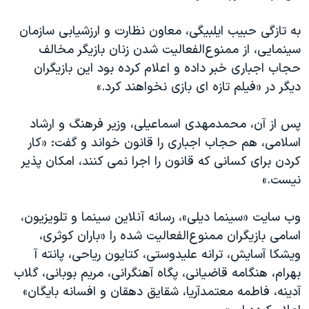
به تازگی حبیب ایلبیگی، معاون نظارت و ارزشیابی سازمان
سینمایی، از ممنوع‌الفعالیت شدن زنان بازیگر مخالف
حجاب اجباری خبر داده و اعلام کرده بود این بازیگران
دیگر در «فیلم تازه ای بازی نخواهند کرد.»
پس از آن، محمدمهدی اسماعیلی، وزیر فرهنگ و ارشاد
اسلامی، هم حجاب اجباری را قانون خواند و گفت: «کار
کردن برای کسانی که قانون را اجرا نمی کنند، امکان پذیر
نیست.»
وب سایت «سینما دیلی»، رسانه آنلاین سینما و تلویزیون،
اسامی بازیگران ممنوع‌الفعالیت شده را «باران کوثری،
ویشکا آسایش، ترانه علیدوستی، کتایون ریاحی، پانته آ
بهرام، هنگامه قاضیانی، پگاه آهنگرانی، مریم بوبانی، گلاب
آدینه، فاطمه معتمدآریا، شقایق دهقان و افسانه بایگان»