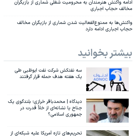
ادامه واکنش هنرمندان به محرومیت شغلی شماری از بازیگران
مخالف حجاب اجباری
واکنش‌ها به ممنوع‌الفعالیت شدن شماری از بازیگران مخالف
حجاب اجباری ادامه دارد
بیشتر بخوانید
سه نفتکش شرکت نفت ابوظبی طی
یک هفته هدف حمله قرار گرفتند
دیدگاه | محمدباقر خرازی؛ بلندگوی یک
جناح یا نشانه‌ای از خلأ قدرت در
جمهوری اسلامی؟
تحریم‌های تازه آمریکا علیه شبکه‌ای از