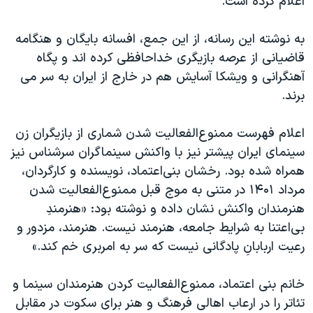
اعلام کرده است.
به نوشته این رسانه، از این جمع، افسانه بایگان و هنگامه
قاضیانی از عرصه بازیگری خداحافظی کرده اند و پگاه
آهنگرانی و ویشکا آسایش هم در خارج از ایران به سر می
برند.
اعلام فهرست ممنوع‌الفعالیت شدن شماری از بازیگران زن
سینمای ایران پیشتر نیز با واکنش سینماگران سرشناس نیز
همراه شده بود. رخشان بنی‌اعتماد، نویسنده و کارگردان،
مرداد ۱۴۰۱ در متنی به موج قبل ممنوع‌الفعالیت‌ شدن
هنرمندان واکنش نشان داده و نوشته بود: «هنرمندِ
بی‌اعتنا به شرایط جامعه، هنرمند نیست. هنرمند، مزدور و
رعیت اربابانِ پادگانی نیست که سر به امربری خم کند.»
خانم بنی اعتماد، ممنوع‌الفعالیت کردن هنرمندان سینما و
تئاتر را در ارعاب اهالی فرهنگ و هنر برای سکوت در مقابل