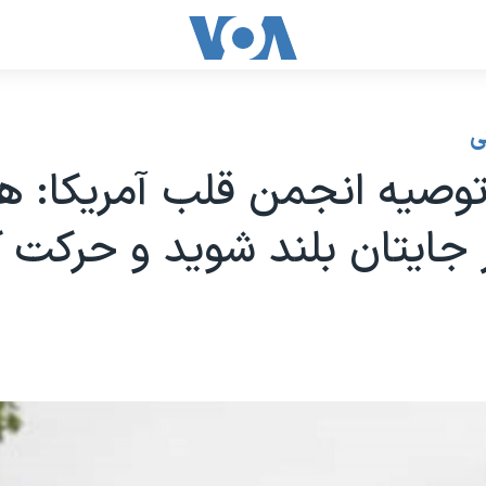
ی
وصیه انجمن قلب آمریکا: هر 
 جایتان بلند شوید و حرکت ک