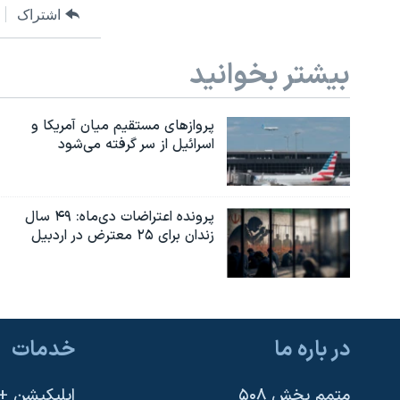
اشتراک
بیشتر بخوانید
پروازهای مستقیم میان آمریکا و
اسرائیل از سر گرفته می‌شود
پرونده اعتراضات دی‌ماه: ۴۹ سال
زندان برای ۲۵ معترض در اردبیل
در باره ما
خدمات
متمم بخش ۵۰۸
اپلیکیشن +VOA