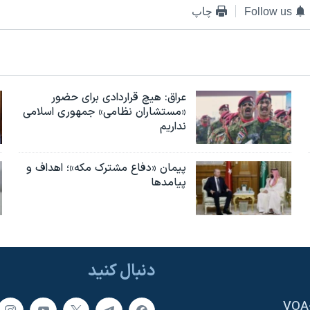
Follow us
چاپ
عراق: هیچ قراردادی برای حضور
«مستشاران نظامی» جمهوری اسلامی
نداریم
پیمان «دفاع مشترک مکه»؛ اهداف و
پیامدها
دنبال کنید