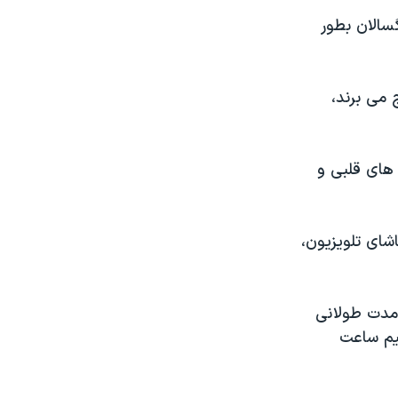
سالان بطور
 می برند،
 های قلبی و
شای تلویزیون،
 مدت طولانی
نیم ساعت