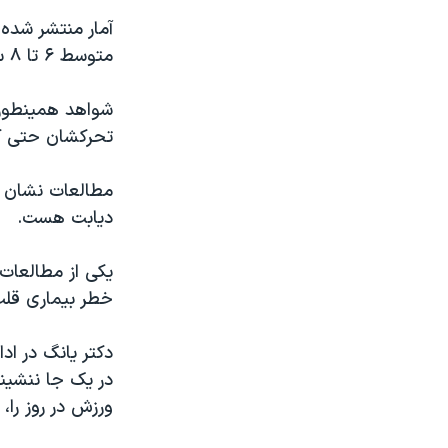
آمار منتشر شده
متوسط ۶ تا ۸ ساعت در شبانه روز نشسته و بدون تحرک هستند.
شواهد همینطور 
تحرکشان حتی کم
مطالعات نشان م
دیابت هست.
یکی از مطالعات
خطر بیماری قلب و مرگ ز
دکتر یانگ در ا
در یک جا ننشینن
ورزش در روز را،