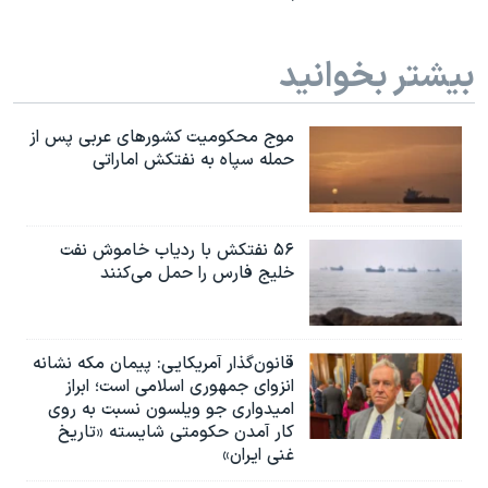
بیشتر بخوانید
موج محکومیت کشورهای عربی پس از
حمله سپاه به نفتکش اماراتی
۵۶ نفتکش با ردیاب خاموش نفت
خلیج فارس را حمل می‌کنند
قانون‌گذار آمریکایی: پیمان مکه نشانه
انزوای جمهوری اسلامی است؛ ابراز
امیدواری جو ویلسون نسبت به روی
کار آمدن حکومتی شایسته «تاریخ
غنی ایران»