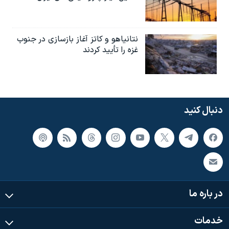
نتانیاهو و کاتز آغاز بازسازی در جنوب
غزه را تأیید کردند
دنبال کنید
در باره ما
خدمات