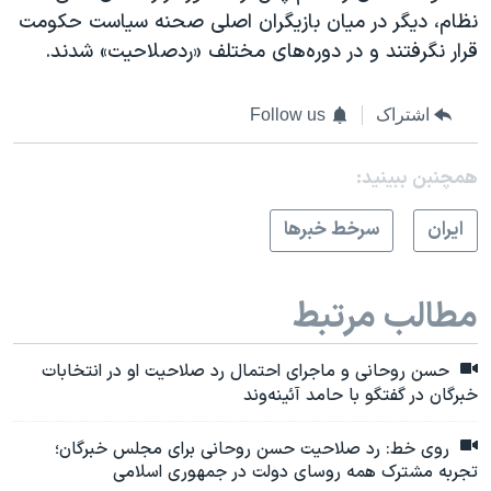
نظام، دیگر در میان بازیگران اصلی صحنه سیاست حکومت
قرار نگرفتند و در دوره‌های مختلف «ردصلاحیت» شدند.
اشتراک
Follow us
همچنبن ببینید:
ايران
سرخط خبرها
مطالب مرتبط
حسن روحانی و ماجرای احتمال رد صلاحیت او در انتخابات
خبرگان در گفتگو با حامد آئینه‌وند
روی خط: رد صلاحیت حسن روحانی برای مجلس خبرگان؛
تجربه مشترک همه روسای دولت در جمهوری اسلامی