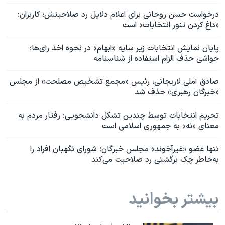
درخواست حسن روحانی برای اعلام دلایل رد صلاحیتش؛ کاربران:
«داغ کردن تنور انتخابات» است
پایان نمایش انتخابات زیر سایه «ابهام» در نحوه اخذ رای‌ها؛
حواشی حذف الزام استفاده از شناسنامه
صادق آملی لاریجانی، رئیس «مجمع تشخیص مصلحت» از مجلس
«خبرگان رهبری» حذف شد
تحریم انتخابات توسط چندین تشکل‌ دانشجویی: رفتار مردم به
معنای «نه» به جمهوری اسلامی است
تنها عضو «غیرآخوند» مجلس خبرگان؛ شورای نگهبان افراد را
به‌خاطر چک برگشتی رد صلاحیت می‌کند
بیشتر بخوانید