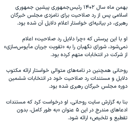
اسرائیل در جنگ
بهمن ماه سال ۱۴۰۲ رئیس‌جمهوری پیشین جمهوری
نرگس محمدی برنده جایزه نوبل صلح
اسلامی پس از رد صلاحیت برای نامزدی مجلس خبرگان
رهبری، در بیانیه‌ای خواستار اعلام دلایل آن شده بود.
همایش محافظه‌کاران آمریکا «سی‌پک»
صفحه‌های ویژه
او با این پرسش که «چرا دلایل رد صلاحیت» اعلام
سفر پرزیدنت ترامپ به چین
نمی‌شود، شورای نگهبان را به «تقویت جریان مأیوس‌سازی»
از شرکت در انتخابات متهم کرده بود.
روحانی همچنین در نامه‌های متوالی خواستار ارائه مکتوب
دلایل و مستندات رد صلاحیت خود در انتخابات ششمین
دوره مجلس خبرگان رهبری شده بود.
بنا به گزارش سایت روحانی، او درخواست کرد که مستندات
ادعاهای مندرج در این ۵ عنوان «به طور کامل، بدون
تقطیع و تلخیص» ارائه شود.