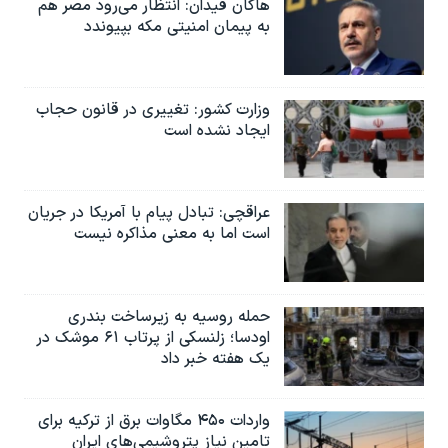
هاکان فیدان: انتظار می‌رود مصر هم
به پیمان امنیتی مکه بپیوندد
وزارت کشور: تغییری در قانون حجاب
ایجاد نشده است
عراقچی: تبادل پیام با آمریکا در جریان
است اما به معنی مذاکره نیست
حمله روسیه به زیرساخت بندری
اودسا؛ زلنسکی از پرتاب ۶۱ موشک در
یک هفته خبر داد
واردات ۴۵۰ مگاوات برق از ترکیه برای
تامین نیاز پتروشیمی‌های ایران