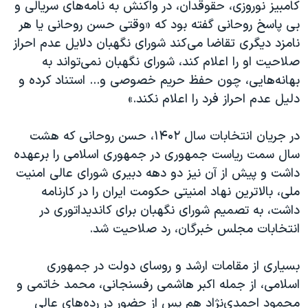
کامبیز نوروزی، حقوقدان، در واکنش به نامه‌های سریالی و
بی پاسخ روحانی گفته بود که «وقتی حسن روحانی یا هر
نامزد دیگری تقاضا می‌کند شورای نگهبان دلایل عدم احراز
صلاحیت او را اعلام کند، شورای نگهبان نمی‌تواند به
بهانه‌هایی، چون حفظ حریم خصوصی و... استناد کرده و
دلیل عدم احراز فرد را اعلام نکند.»
در جریان انتخابات سال ۱۴۰۲، حسن روحانی که هشت
سال سمت ریاست جمهوری در جمهوری اسلامی را برعهده
داشت و پیش از آن نیز دو دهه دبیری شورای عالی امنیت
ملی، بالاترین نهاد امنیتی حکومت ایران را در کارنامه
داشت، به تصمیم شورای نگهبان برای کاندیداتوری در
انتخابات مجلس خبرگان، رد صلاحیت شد.
بسیاری از مقامات ارشد و روسای دولت در جمهوری
اسلامی، از جمله اکبر هاشمی رفسنجانی، محمد خاتمی و
محمود احمدی‌نژاد هم پس از حضور در رده‌های عالی