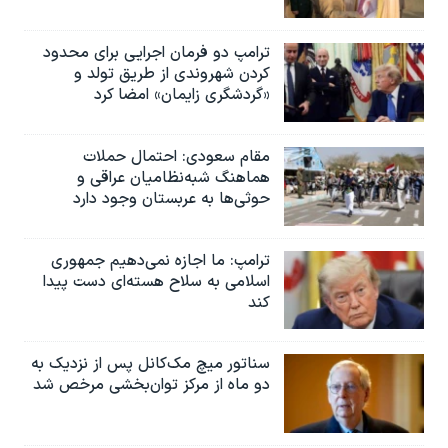
ترامپ دو فرمان اجرایی برای محدود
کردن شهروندی از طریق تولد و
«گردشگری زایمان» امضا کرد
مقام سعودی: احتمال حملات
هماهنگ شبه‌نظامیان عراقی و
حوثی‌ها به عربستان وجود دارد
ترامپ: ما اجازه نمی‌دهیم جمهوری
اسلامی به سلاح هسته‌ای دست پیدا
کند
سناتور میچ مک‌کانل پس از نزدیک به
دو ماه از مرکز توان‌بخشی مرخص شد