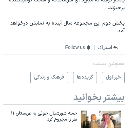
یادگار گرفته به مبارزه ای سرسختانه و سخت نومیدکننده
برخیزند.
بخش دوم این مجموعه سال آینده به نمایش درخواهد
آمد.
اشتراک
Follow us
همچنبن ببینید:
خبر اول
گزيده‌ها
فرهنگ و زندگی
بیشتر بخوانید
حمله شورشیان حوثی به عربستان ۱۱
نفر را مجروح کرد