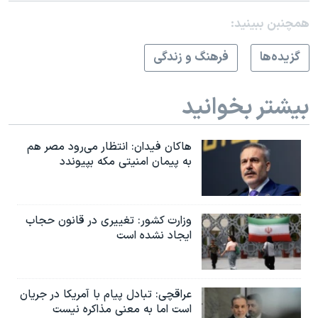
همچنبن ببینید:
گزيده‌ها
فرهنگ و زندگی
بیشتر بخوانید
هاکان فیدان: انتظار می‌رود مصر هم
به پیمان امنیتی مکه بپیوندد
وزارت کشور: تغییری در قانون حجاب
ایجاد نشده است
عراقچی: تبادل پیام با آمریکا در جریان
است اما به معنی مذاکره نیست