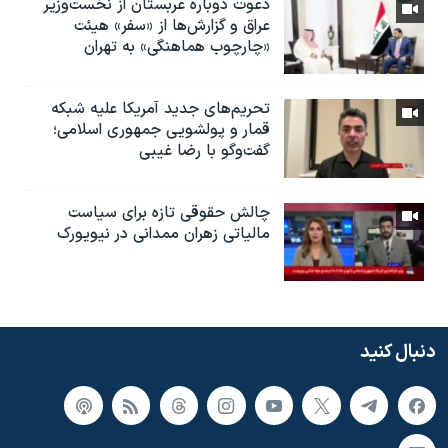
دعوت دوباره عربستان از نخست‌وزیر
عراق و گزارش‌ها از «سفر» هیئت
«چارچوب هماهنگی» به تهران
تحریم‌های جدید آمریکا علیه شبکه
قمار و پولشویی جمهوری اسلامی؛
گفت‌وگو با رضا غیبی
چالش حقوقی تازه برای سیاست
مالیاتی زهران ممدانی در نیویورک
دنبال کنید