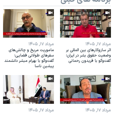
اسرائیل در جنگ
نرگس محمدی برنده جایزه نوبل صلح
همایش محافظه‌کاران آمریکا «سی‌پک»
صفحه‌های ویژه
سفر پرزیدنت ترامپ به چین
مرداد ۱۷, ۱۴۰۵
مرداد ۱۷, ۱۴۰۵
اثر ساز‌و‌کارهای بین المللی بر
ماموریت مریخ و چالش‌های
وضعیت حقوق بشر در ایران؛
سفرهای طولانی فضایی؛
گفت‌وگو با فریدون رحمانی
گفت‌وگو با بهرام مبشر دانشمند
پیشین ناسا
مرداد ۱۷, ۱۴۰۵
مرداد ۱۷, ۱۴۰۵