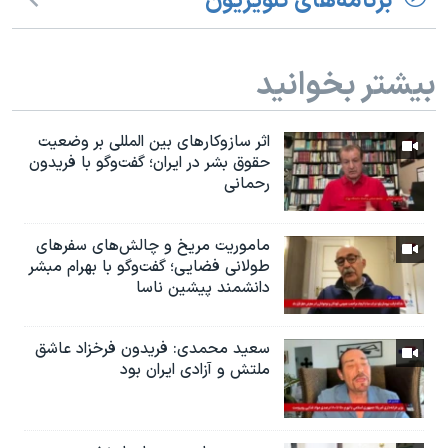
برنامه‌های تلویزیون
بیشتر بخوانید
اثر ساز‌و‌کارهای بین المللی بر وضعیت
حقوق بشر در ایران؛ گفت‌وگو با فریدون
رحمانی
ماموریت مریخ و چالش‌های سفرهای
طولانی فضایی؛ گفت‌وگو با بهرام مبشر
دانشمند پیشین ناسا
سعید محمدی: فریدون فرخزاد عاشق
ملتش و آزادی ایران بود