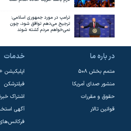
ترامپ در مورد جمهوری اسلامی:
ترجیح می‌دهم توافق شود، چون
نمی‌خواهم مردم کشته شوند
در باره ما
خدمات
متمم بخش ۵۰۸
اپلیکیشن +VOA
منشور صدای آمریکا
فیلترشکن
حقوق و مقررات
اشتراک خبرن
قوانین تالار
آگهی استخد
فرکانس‌های 