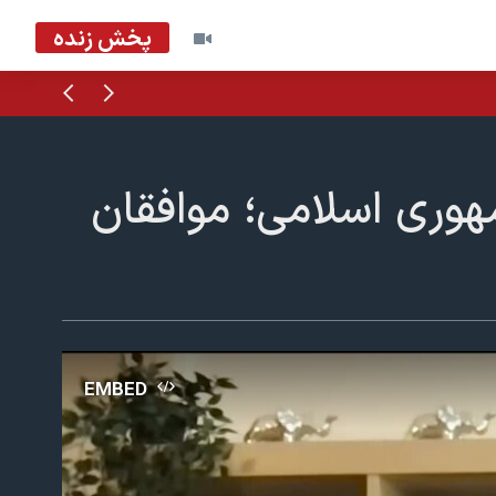
پخش زنده
قبلی
بعدی
وری اسلامی؛ موافقان
EMBED