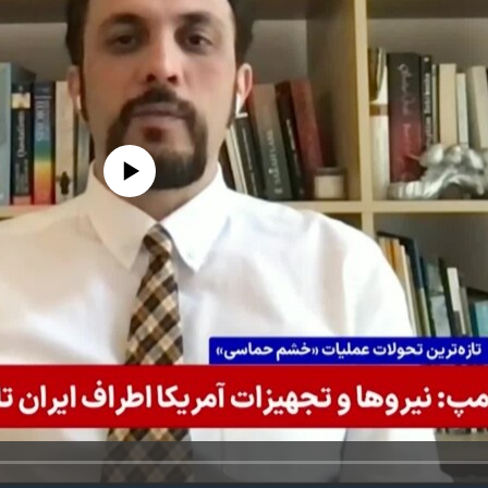
edia source currently available