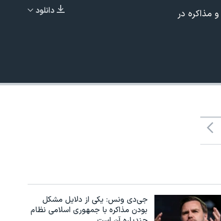
دانلود
 مذاکره در
EMBED
480p
جی‌دی ونس: یکی از دلایل مشکل
بودن مذاکره با جمهوری اسلامی نظام
چندپاره آن است