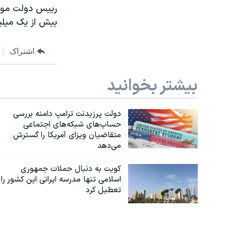
رييس دولت مورد
بيش از يک ميليو
اشتراک
بیشتر بخوانید
دولت پرزیدنت ترامپ دامنه بررسی
حساب‌های شبکه‌های اجتماعی
متقاضیان ویزای آمریکا را گسترش
می‌دهد
کویت به دنبال حملات جمهوری
اسلامی تنها مدرسه ایرانی این کشور را
تعطیل کرد