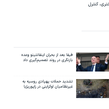
تری، کنترل
فیفا بعد از بحران اینفانتینو وعده
بازنگری در روند تصمیم‌گیری داد
تشدید حملات پهپادی روسیه به
غیرنظامیان اوکراینی در زاپوریژیا