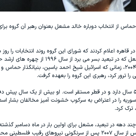
ماس از انتخاب دوباره خالد مشعل بعنوان رهبر آن گروه برای
قاهره اعلام کردند که شورای اين گروه روند انتخابات را روز د
رساند. خالد مشعل که در تبعيد بسر می برد از سال ۱۹۹۶
است و در سال ۲۰۰۴، زمانی که اسرائیل شیخ احمد یاسین، بنیانگذار حماس
 را ترور کرد، رهبری اين گروه را بعهده گرفت.
خالد مشعل، ۵۶ سال دارد و در قطر مستقر است. او بيش از يک سال پيش 
ريه را در اعتراض به سرکوب خشونت آميز مخالفان بشار اسد
ترک کرد.
ند دهه در تبعید، مشعل برای اولین بار در ماه دسامبر گذشته ا
بازديد کرد. حماس از سال ۲۰۰۷ پس از سرنگونی نيروهای رقيب فلسطي