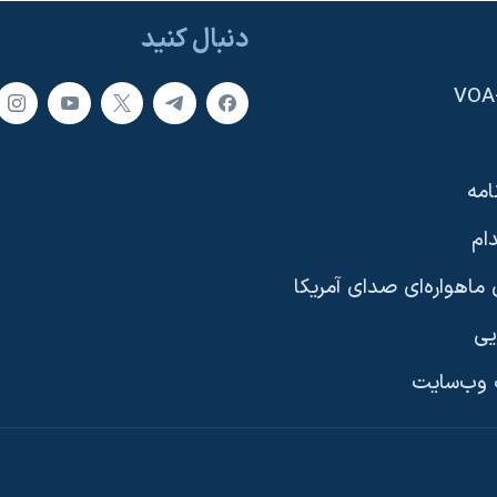
دنبال کنید
امه
ام
ماهواره‌ای صدای آمریکا
یی
وب‌سایت