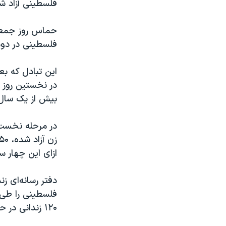
فلسطینی آزاد ش
فلسطینی در دوم
در نخستین روز 
بیش از یک سال 
در مرحله نخست 
ازای این چهار سر
فلسطینی را طی 
۱۲۰ زندانی در حال گذراندن حبس ابد و ۸۰ زندانی با دیگر مجازات‌های طولانی‌مدت باشد.