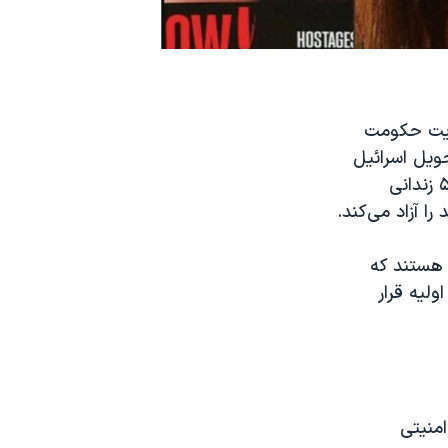
ایت حکومت
حماس بودند را تحویل اسرائیل
داد. اسرائیل در ازای هرکدام از این گروگان‌ها که سرباز ارتش اسرائیل هستند، ۵۰ زندانی
ا آزاد می‌کند.
» هستند که
ولیه قرار
منیتی