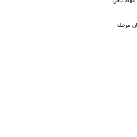
بهام باقی
ان مرحله