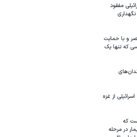
ئیلی مفقود
 در غزه نگهداری
صر و با حمایت
مبر سال ۲۰۲۳ و پس از آتش‌بسی که تنها یک
 در زندان‌های
سرائیلی از غزه
است که
مار در مرحله