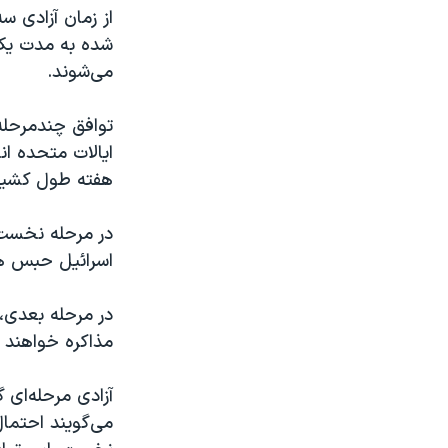
از زمان آزادی س
می‌شوند.
توافق چندمرحله
هفته طول کشید
اسرائیل حبس ه
در مرحله بعدی، 
مذاکره خواهند ک
آزادی مرحله‌ای 
می‌گویند احتمال