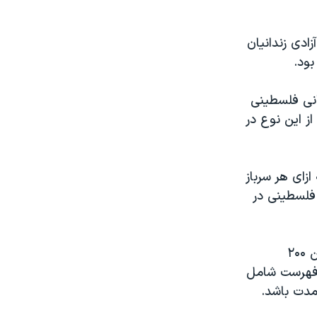
ی آزادی زندانیان
بود.
 شنبه انجام شد، پس از آزادی سه زن اسرائیلی و ۹۰ زندانی فلسطینی
ز این نوع در
زای هر سرباز
ا آزاد کند. این نشان می‌دهد که ۲۰۰ زندانی فلسطینی در
دفتر رسانه‌ای زندانیان حماس پیش از این اعلام کرده بود که احتمالا اسامی این ۲۰۰
ن فهرست شامل