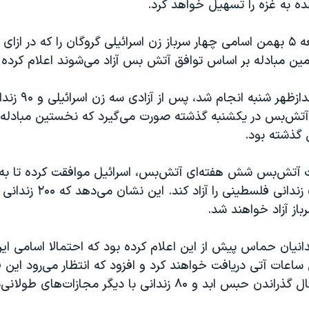
ده به غزه را تسهیل خواهد کرد.
حماس روز جمعه ۵ بهمن اسامی چهار سرباز زن اسرائیلی گروگان را که در ازا
ین مبادله بر اساس توافق آتش بس آزاد می‌شوند اعلام کرده 
این تبادل که بعدازظهر
آتش‌بس در یکشنبه گذشته صورت می‌گیرد که نخستین مبادله ا
گذشته بود.
آتش‌بس شش هفته‌‌ای آتش‌بس، اسرائیل موافقت کرده تا به ا
زن آزاد شده، ۵۰ زندانی فلسطینی ر
باز آزاد خواهند شد.
ساعات آتی دریافت خواهند کرد و افزود که انتظار می‌رود ای