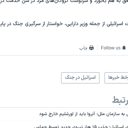
ق به هم بخورد و سرنوشت گروگان‌های مرد در سن خدمت در ا
 اسرائیلی از جمله وزیر دارایی، خواستار از سرگیری جنگ در پای
Follow us
چاپ
ط خبرها
اسرائیل در جنگ
تبط
 به سازمان ملل؛ آنروا باید از اورشلیم خارج شود
۱۵ هزار نیروی جدید توسط حماس