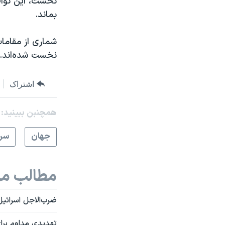
نخست، این تواف
بماند.
شماری از مقامات
نخست شده‌اند.
اشتراک
همچنبن ببینید:
جهان
سرخ
مطالب مر
ضرب‌الاجل اسرائیل
تهدیدی مداوم برای اسرائیل؛ جذب 