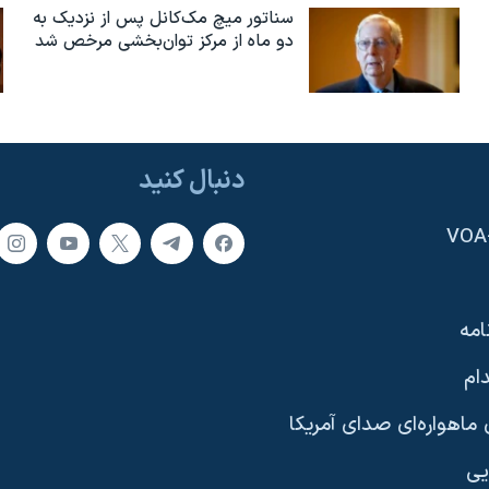
سناتور میچ مک‌کانل پس از نزدیک به
دو ماه از مرکز توان‌بخشی مرخص شد
دنبال کنید
امه
ام
ماهواره‌ای صدای آمریکا
یی