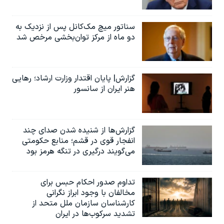
سناتور میچ مک‌کانل پس از نزدیک به
دو ماه از مرکز توان‌بخشی مرخص شد
گزارش| پایان اقتدار وزارت ارشاد؛ رهایی
هنر ایران از سانسور
گزارش‌ها از شنیده شدن صدای چند
انفجار قوی در قشم؛ منابع حکومتی
می‌گویند درگیری در تنگه هرمز بود
تداوم صدور احکام حبس برای
مخالفان با وجود ابراز نگرانی
کارشناسان سازمان ملل متحد از
تشدید سرکوب‌ها در ایران