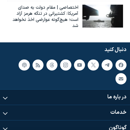
اختصاصی | مقام دولت به صدای
آمریکا: کشتیرانی در تنگه هرمز آزاد
است؛ هیچ‌گونه عوارضی اخذ نخواهد
شد
دنبال کنید
در باره ما
خدمات
گوناگون