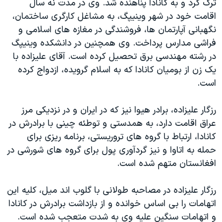
ترک کرد و به کانادا پناهنده شد. وی در مدت نه سال
اقامت خود در شهر وینیپگ، به مشاغل کارگری ساختمان،
نگهبانی آپارتمان ها، فروشندگی در مغازه های اسلامی و
فراشی مدارس پرداخت. وی همچنین در دانشکده وینیپگ
در رشته مهندسی برق تحصیل کرده است. آقای علیزاده با
یک زن از بومیان کانادا که به اسلام گرویده، ازدواج کرده
است.
رزگار علیزاده، برادر هیوا نیز که در ایران و در نزدیکی مرز
عراق اقامت دارد، به همدستی و توطئه چینی با برادرش در
کانادا، ارتباط با گروه های تروریستی، برنامه ریزی برای
حمله به اتاوا و نیز گردآوری پول برای گروه های شورشی در
افغانستان متهم شده است.
رزگار علیزاده در مصاحبه طولانی با گلوب اند میل، کلیه این
اتهامات را بی اساس خوانده و از بازداشت برادرش در کانادا
و اتهامات سنگین علیه وی به شدت متعجب شده است.