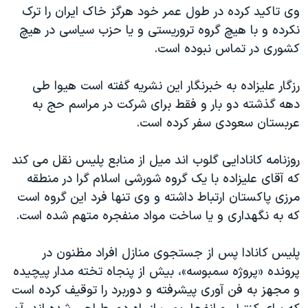
وی تاکید کرده در طول عمر خود هرگز خاک ایران را ترک
نکرده و با هیچ گروه تروریستی و یا حزب سیاسی در هیچ
کشوری در تماس نبوده است.
رزگار علیزاده به خبرنگار این نشریه گفته است هیوا طی
دهه گذشته دو بار و فقط برای شرکت در مراسم حج به
عربستان سعودی سفر کرده است.
روزنامه کانادایی گلوب اند میل از منابع پلیس نقل می کند
که آقای علیزاده با یک گروه شورشی اسلام گرا در منطقه
مرزی پاکستان ارتباط داشته و وی تنها فرد این گروه است
که به نگهداری و یا ساخت مواد منفجره متهم شده است.
پلیس کانادا پس از جستجوی منازل افراد مظنون در
پرونده «پروژه سمبوسه»، بیش از پنجاه تخته مدار پیچیده
و مجهز به فن آوری پیشرفته و دوربرد را توقیف کرده است