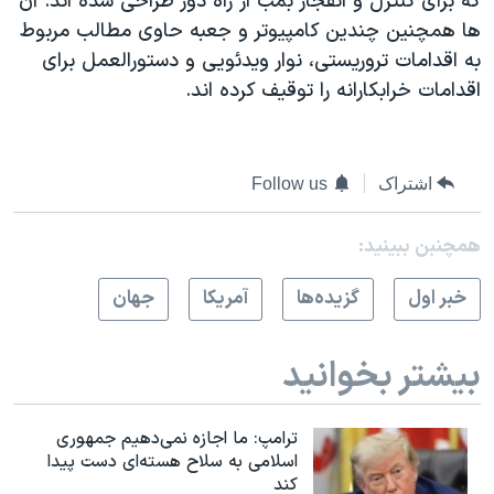
که برای کنترل و انفجار بمب از راه دور طراحی شده اند. آن
ها همچنین چندین کامپیوتر و جعبه حاوی مطالب مربوط
به اقدامات تروریستی، نوار ویدئویی و دستورالعمل برای
اقدامات خرابکارانه را توقیف کرده اند.
اشتراک
Follow us
همچنبن ببینید:
خبر اول
گزيده‌ها
آمريکا
جهان
بیشتر بخوانید
ترامپ: ما اجازه نمی‌دهیم جمهوری
اسلامی به سلاح هسته‌ای دست پیدا
کند