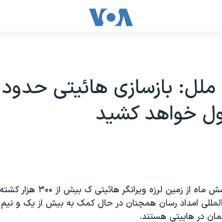
ملل: بازسازی هائيتی حدود 
ل خواهد کشيد
پس از گذشت شش ماه از زمين لرزه وير
المللی امداد رسان همچنان در حال کمک به بيش از يک و نيم 
مان در هاييتی هستند.