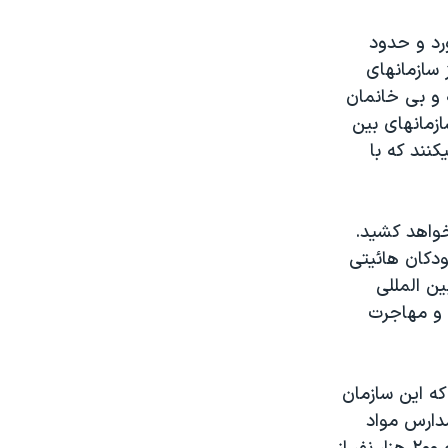
 به لرزه در آورد و حدود
 حاليست که پس از گذشت ۶ ماه هنوز سازمانهای
 و بی خانمان
ازمانهای بين
نند که با
واهد کشيد.
دکان هائيتی
ن المللی
 و مهاجرت
ه اين سازمان
مدارس مواد