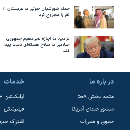
حمله شورشیان حوثی به عربستان ۱۱
نفر را مجروح کرد
ترامپ: ما اجازه نمی‌دهیم جمهوری
اسلامی به سلاح هسته‌ای دست پیدا
کند
در باره ما
خدمات
متمم بخش ۵۰۸
اپلیکیشن +VOA
منشور صدای آمریکا
فیلترشکن
حقوق و مقررات
اشتراک خبرن