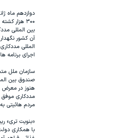
مستندها
فرهنگ و زندگی
حقوق شهروندی
انتخابات ریاست جمهوری آمریکا ۲۰۲۴
اقتصادی
حمله جمهوری اسلامی به اسرائیل
بين المللی مدد
رمز مهسا
علم و فناوری
آن کشور نگهداری
المللی مددکاری 
اسرائیل در جنگ
ورزش زنان در ایران
اجرای برنامه ها
گالری عکس
اعتراضات زن، زندگی، آزادی
آرشیو پخش زنده
مجموعه مستندهای دادخواهی
سازمان ملل متح
صندوق بين المل
تریبونال مردمی آبان ۹۸
هنوز در معرض ته
دادگاه حمید نوری
مددکاری موفق ش
چهل سال گروگان‌گیری
مردم هائيتی به
قانون شفافیت دارائی کادر رهبری ایران
«بنويت تری» ري
اعتراضات مردمی آبان ۹۸
با همکاری دولت
اسرائیل در جنگ