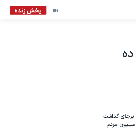
پخش زنده
ده
انگر هائيتی ک بيش از ۳۰۰ هزار کشته برجای گذاشت
ميليون مردم