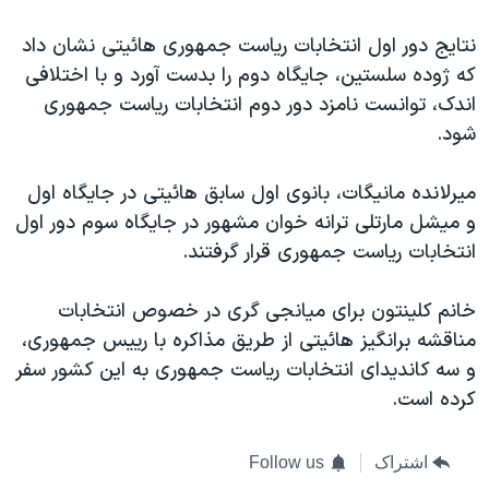
نتایج دور اول انتخابات ریاست جمهوری هائیتی نشان داد
که ژوده سلستین، جایگاه دوم را بدست آورد و با اختلافی
اندک، توانست نامزد دور دوم انتخابات ریاست جمهوری
شود.
میرلانده مانیگات، بانوی اول سابق هائیتی در جایگاه اول
و میشل مارتلی ترانه خوان مشهور در جایگاه سوم دور اول
انتخابات ریاست جمهوری قرار گرفتند.
خانم کلینتون برای میانجی گری در خصوص انتخابات
مناقشه برانگیز هائیتی از طریق مذاکره با رییس جمهوری،
و سه کاندیدای انتخابات ریاست جمهوری به این کشور سفر
کرده است.
اشتراک
Follow us