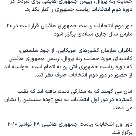
حمایت رنه پروال، رییس جمهوری هایئنی برای شرکت در
اسرائیل در جنگ
دوره دوم انتخابات ریاست جمهوری را کنار بگذارد.
نرگس محمدی برنده جایزه نوبل صلح
همایش محافظه‌کاران آمریکا «سی‌پک»
دور دوم انتخابات ریاست جمهوری هائیتی قرار است در ۲۰
مارس سال جاری میلادی برگزار شود.
صفحه‌های ویژه
سفر پرزیدنت ترامپ به چین
ناظران سازمان کشورهای آمریکایی، از جود سلستین،
کاندیدای مورد حمایت رنه پروال، رییس جمهوری هائیتی
که دوره ریاست جمهوری اش رو به اتمام است، خواسته اند
از حضور در دور دوم انتخابات صرف نظر کند.
آنان می گویند که به مدارکی دست یافته اند که تقلب
گسترده در دور اول انتخابات به نفع ژوده سلستین را نشان
می دهد.
دور اول انتخابات ریاست جمهوری هائیتی ۲۸ نوامبر ۲۰۱۰
برگزار شد.