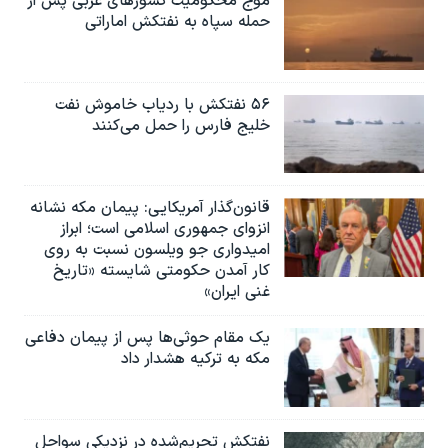
موج محکومیت کشورهای عربی پس از
حمله سپاه به نفتکش اماراتی
۵۶ نفتکش با ردیاب خاموش نفت
خلیج فارس را حمل می‌کنند
قانون‌گذار آمریکایی: پیمان مکه نشانه
انزوای جمهوری اسلامی است؛ ابراز
امیدواری جو ویلسون نسبت به روی
کار آمدن حکومتی شایسته «تاریخ
غنی ایران»
یک مقام حوثی‌ها پس از پیمان دفاعی
مکه به ترکیه هشدار داد
نفتکش تحریم‌شده در نزدیکی سواحل