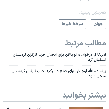
همچنبن ببینید:
جهان
سرخط خبرها
مطالب مرتبط
آمریکا از درخواست اوجالان برای انحلال حزب‌ کارگران کردستان
استقبال کرد
پیام عبدالله اوجالان برای صلح در ترکیه: حزب کارگران کردستان
منحل شود
بیشتر بخوانید