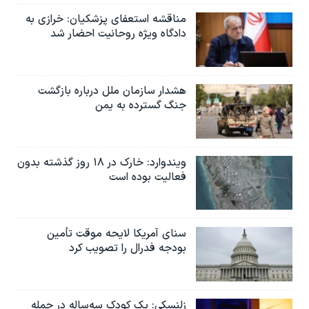
مناقشه استعفای پزشکیان: خرازی به
دادگاه ویژه روحانیت احضار شد
هشدار سازمان ملل درباره بازگشت
جنگ گسترده به یمن
ویندوارد: خارک در ۱۸ روز گذشته بدون
فعالیت بوده است
سنای آمریکا لایحه موقت تأمین
بودجه فدرال را تصویب کرد
زلنسکی: یک کودک سه‌ساله در حمله