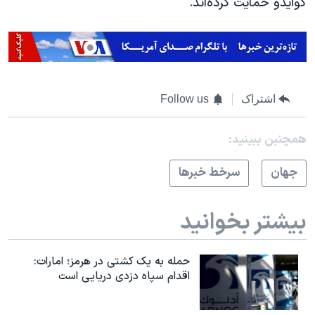
گوایدو حمایت کرده‌اند.
اشتراک
Follow us
همچنبن ببینید:
جهان
سرخط خبرها
بیشتر بخوانید
حمله به یک کشتی در هرمز؛ امارات:
اقدام سپاه دزدی دریایی است