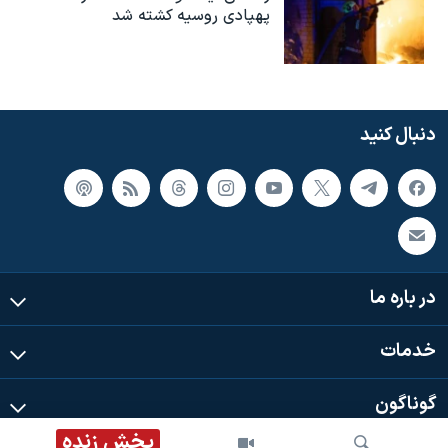
پهپادی روسیه کشته شد
دنبال کنید
در باره ما
خدمات
گوناگون
پخش زنده