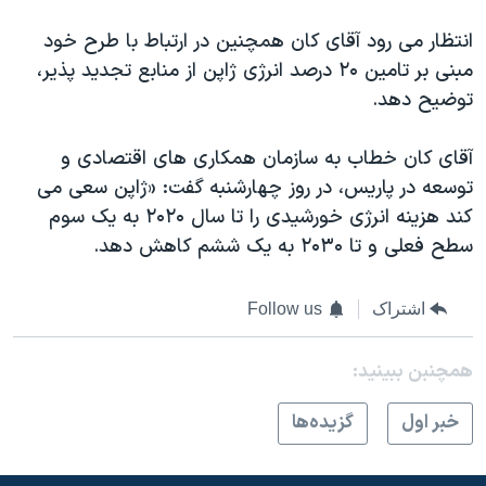
انتظار می رود آقای کان همچنين در ارتباط با طرح خود
مبنی بر تامين ۲۰ درصد انرژی ژاپن از منابع تجديد پذير،
توضيح دهد.
آقای کان خطاب به سازمان همکاری های اقتصادی و
توسعه در پاريس، در روز چهارشنبه گفت: «ژاپن سعی می
کند هزينه انرژی خورشيدی را تا سال ۲۰۲۰ به يک سوم
سطح فعلی و تا ۲۰۳۰ به يک ششم کاهش دهد.
اشتراک
Follow us
همچنبن ببینید:
خبر اول
گزيده‌ها