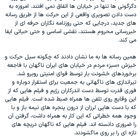
دگرگونی ها تنها در خیابان ها اتفاق نمی افتند. امروزه به
دست دادن تصویری واقعی از این حرکت ها از طریق رسانه
های جدید، درجایی که حتی روزنامه نگاران حرفه ای از
خبررسانی محروم هستند، نقشی اساسی و حتی حیاتی ایفا
می کند.
همین رسانه ها به ما نشان دادند که چگونه سیل حرکت و
خیزش «سبز» مردم در خیابان های ایران ناگهان با فاجعه
برخوردهای خشونت بار توسط قوای امنیتی روبرو شد.
تیراندازی های ناگهانی به جمعیت برای استقرار دوباره و
فوری قدرت توسط دست اندرکاران رژیم و فیلم هایی که از
این وقایع روی تلفن ها همراه ضبط شده است. فیلم هایی
که با دست هایی لرزان از درون پنجره های نیمه باز و با
وجود همه خطراتی که این کار به همراه داشت، گرفتن آن
را ضروری دانسته اند. فیلم هایی که ناگهان دریچه های
تازه ای را بر روی ماگشودند.