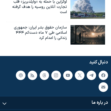
اوکراین با حمله به «وایلدبریز» قلب
تجارت آنلاین روسیه را هدف گرفته
است
سازمان حقوق بشر ایران: جمهوری
اسلامی طی ۷ ماه دست‌کم ۴۴۴
زندانی را اعدام کرد
دنبال کنید
در باره ما