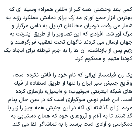
کمی بعد وحشتی همه گیر از «تلفن همراه» وسیله ای که
بهترین ابزار جمع آوری مدارک برای نمایش عملکرد رژیم به
شمار می رفت، درمیان مخالفان تبدیل به دامی مرگبار و
مرگ آور شد. افرادی که این تصاویر را از طریق اینترنت به
جهان ارسال می کردند ناگهان تحت تعقیب قرارگرفتند و
رژیم پس از بازداشت، آن ها را به جرم توطئه برای ایجاد یک
کودتا متهم و محکوم کرد.
یک زن فیلمساز ایرانی که نام خود را فاش نکرده است،
وقایع جنبش سبز ایران را تنها از طریق استفاده از فیلم
های شبکه اینترنتی «یوتیوب» و «ایمیل» بازسازی کرده
است. این فیلم نوعی سوگواری است که در عین حال پیام
مردم از ان گذشته ای اکه در این جنبش همه چیز را زیر پا
گذاشتند تا به آلام و آرزوهای خود که همان دستیابی به
دمکراسی و آزادی است برسند را به تماشاگر القا می کند.