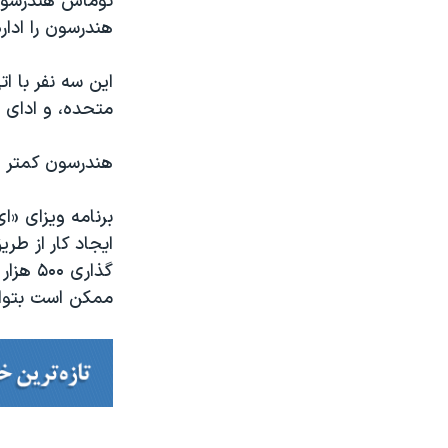
توماس هندرسون 
هندرسون را ادا
این سه نفر با ا
متحده، و ادای 
هندرسون کمتر از یک سال
ایجاد کار از طری
ممکن است بتوانن