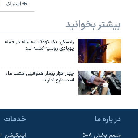
اشتراک
بیشتر بخوانید
زلنسکی: یک کودک سه‌ساله در حمله
پهپادی روسیه کشته شد
چهار هزار بیمار هموفیلی هشت ماه
است دارو ندارند
در باره ما
خدمات
متمم بخش ۵۰۸
اپلیکیشن +VOA