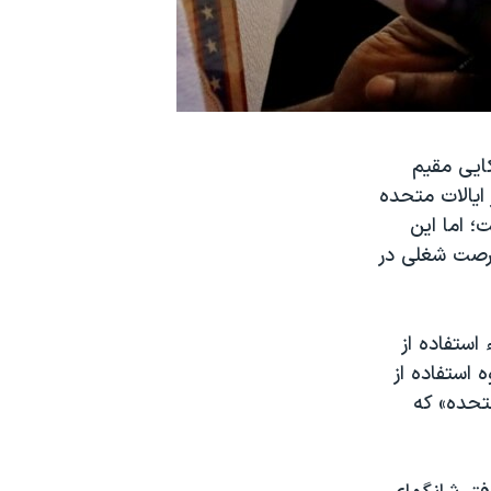
کایی مقیم
سکونت در ایالات متحده
یافت کرده است؛ اما این
ه گذاری خصوصی هدایت کرده و بیش از ۲ هزار فرصت شغلی در
 استفاده از
 استفاده از
تحده» که