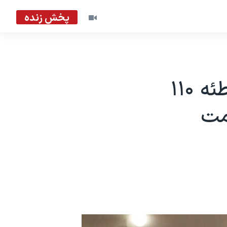
پخش زنده
تاجر آمریکایی به مشارکت در یک توطئه ۱۱۰
امت