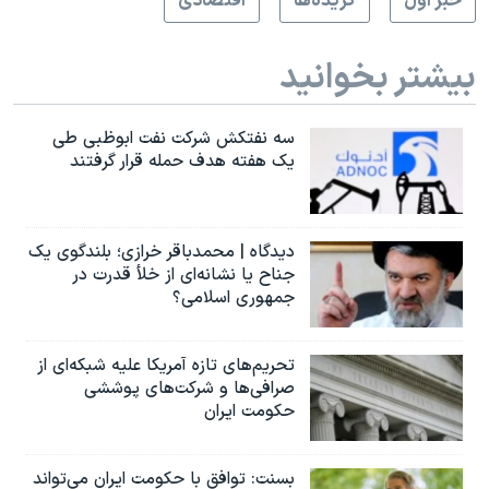
خبر اول
گزيده‌ها
اقتصادی
بیشتر بخوانید
سه نفتکش شرکت نفت ابوظبی طی
یک هفته هدف حمله قرار گرفتند
دیدگاه | محمدباقر خرازی؛ بلندگوی یک
جناح یا نشانه‌ای از خلأ قدرت در
جمهوری اسلامی؟
تحریم‌های تازه آمریکا علیه شبکه‌ای از
صرافی‌ها و شرکت‌های پوششی
حکومت ایران
بسنت: توافق با حکومت ایران می‌تواند