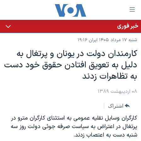
ینکهای
ابل
سترسی
خبر فوری
خانه
هش
شنبه ۱۷ مرداد ۱۴۰۵ ایران ۱۹:۱۶
نسخه سبک وب‌سایت
ه
کارمندان دولت در يونان و پرتغال به
حتوای
موضوع ها
دليل به تعويق افتادن حقوق خود دست
صلی
برنامه های تلویزیونی
ایران
هش
به تظاهرات زدند
جدول برنامه ها
ه
آمریکا
فحه
صفحه‌های ویژه
۰۸ اردیبهشت ۱۳۸۹
جهان
صلی
فرکانس‌های صدای آمریکا
ورزشی
جام جهانی ۲۰۲۶
هش
اشتراک
پخش رادیویی
ه
گزیده‌ها
عملیات خشم حماسی
کارگران وسايل نقليه عمومی به استثنای کارگران مترو در
ستجو
۲۵۰سالگی آمریکا
ویژه برنامه‌ها
پرتغال در اعتراض به سياست صرفه جوئی دولت روز سه
یادگیری زبان انگلیسی
شنبه دست به اعتصاب زدند.
ویدیوها
بایگانی برنامه‌های تلویزیونی