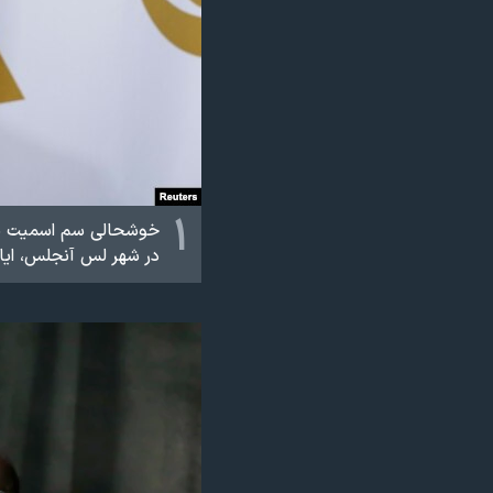
نرگس محمدی برنده جایزه نوبل صلح
همایش محافظه‌کاران آمریکا «سی‌پک»
صفحه‌های ویژه
سفر پرزیدنت ترامپ به چین
۱
خوشحالی سم اسمیت پس 
در شهر لس آنجلس، ایالت کالیف