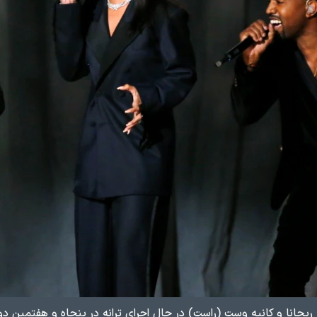
یحانا و کانیه وست (راست) در حال اجرای ترانه
در پنجاه و هفتمین دو