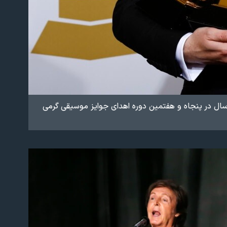
 سال
در پنجاه و هفتمین دوره اهدای جوایز موسیقی گرمی