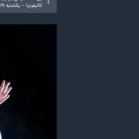
۲
کالیفرنیا – یکشنبه ۱۹ بهمن ۱۳۹۳