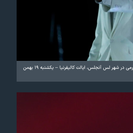
در پنجاه و هفتمین دوره اهدای جوایز موسیقی گرمی در شهر لس آنجلس، ایالت کالیفرنیا – یکشنبه ۱۹ بهمن