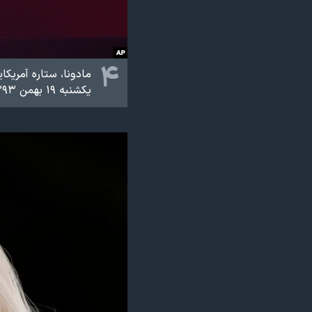
۴
مادونا، ستاره آمریک
یکشنبه ۱۹ بهمن ۱۳۹۳