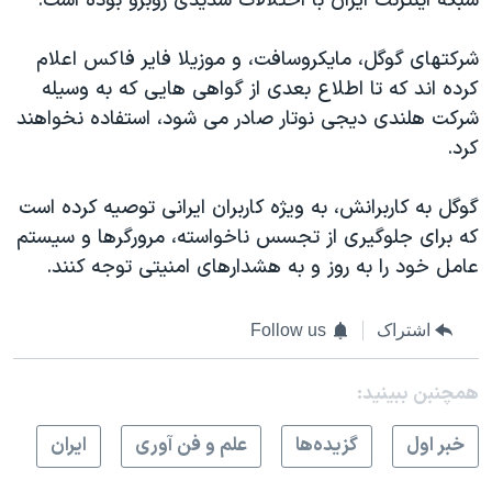
شبکه اينترنت ايران با اختلالات شديدی روبرو بوده است.
شرکتهای گوگل، مايکروسافت، و موزيلا فاير فاکس اعلام
کرده اند که تا اطلاع بعدی از گواهی هايی که به وسيله
شرکت هلندی ديجی نوتار صادر می شود، استفاده نخواهند
کرد.
گوگل به کاربرانش، به ويژه کاربران ايرانی توصيه کرده است
که برای جلوگيری از تجسس ناخواسته، مرورگرها و سيستم
عامل خود را به روز و به هشدارهای امنيتی توجه کنند.
اشتراک
Follow us
همچنبن ببینید:
خبر اول
گزيده‌ها
علم و فن آوری
ايران