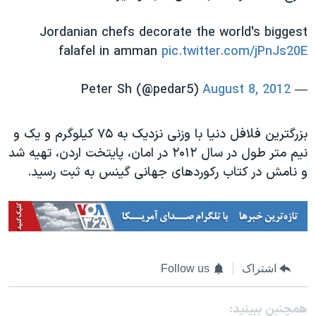
Jordanian chefs decorate the world's biggest
falafel in amman
pic.twitter.com/jPnJs20E
August 8, 2012
— Peter Sh (@pedar5)
بزرگترین فلافل دنیا با وزنی نزدیک به ۷۵ کیلوگرم و یک و
نیم متر طول در سال ۲۰۱۲ در امان، پایتخت اردن، تهیه شد
و نامش در کتاب رکوردهای جهانی گینس به ثبت رسید.
اشتراک
Follow us
همچنبن ببینید: