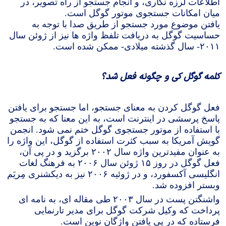
اطلاعات لرزه نگاری، و انجام جستجو از راه تصویر، در
میان امکانات جستجوی موتور گوگل است.
یافتن موضوع مورد جستجو از طریق صدا با توجه به
حساسیت گوگل به دریافت تلفظ واژه ها نیز از ژوئن سال
۲۰۱۱- سال گذشته میلادی- ممکن شده است.
کلمه گوگل کی و چگونه فعل شد؟
فعل گوگل کردن به معنای جستجو، اما جستجو برای یافتن
پاسخ پرسشی در اینترنت است،‌ به این معنا که به جستجو
با استفاده از موتور جستجوی گوگل ختم نمی شود. انجمن
گویش آمریکا به سبب کثرت استفاده از گوگل، این واژه را
به عنوان مفیدترین واژه سال ۲۰۰۲ برگزید و در پی آن،
فعل گوگل در روز ۱۵ ژوئن سال ۲۰۰۶ به فرهنگ لغات
انگلیسی آکسفورد، و در ژوئیه ۲۰۰۶ نیز به دیکشنری مِریَم
وبستر افزوده شد.
واشنگتن پست در سال ۲۰۰۳ طی مقاله ای، به نامه ای
پرداخت که وکیل شرکت گوگل برای مدیر تارنمایی
فرستاده که در پی یافتن واژگان نوین است.