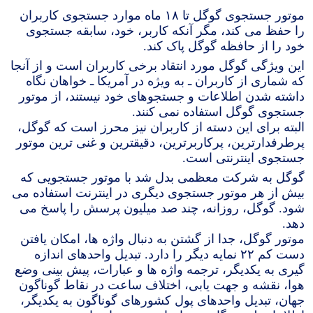
موتور جستجوی گوگل تا ۱۸ ماه موارد جستجوی کاربران
را حفظ می کند، مگر آنکه کاربر، خود، سابقه جستجوی
خود را از حافظه گوگل پاک کند.
این ویژگی گوگل مورد انتقاد برخی کاربران است و از آنجا
که شماری از کاربران ـ به ویژه در آمریکا ـ خواهان نگاه
داشته شدن اطلاعات و جستجوهای خود نیستند، از موتور
جستجوی گوگل استفاده نمی کنند.
البته برای این دسته از کاربران نیز محرز است که گوگل،
پرطرفدارترین، پرکاربرترین، دقیقترین و غنی ترین موتور
جستجوی اینترنتی است.
گوگل به شرکت معظمی بدل شد با موتور جستجویی که
بیش از هر موتور جستجوی دیگری در اینترنت استفاده می
شود. گوگل، روزانه، چند صد میلیون پرسش را پاسخ می
دهد.
موتور گوگل، جدا از گشتن به دنبال واژه ها، امکان یافتن
دست کم ۲۲ نمایه دیگر را دارد. تبدیل واحدهای اندازه
گیری به یکدیگر، ترجمه واژه ها و عبارات، پیش بینی وضع
هوا، نقشه و جهت یابی، اختلاف ساعت در نقاط گوناگون
جهان، تبدیل واحدهای پول کشورهای گوناگون به یکدیگر،