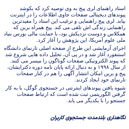
استاد راهنمای لری پیج به وی توصیه کرد که بکوشد
پیوندهای دیجیتالی صفحات حاوی اطلاعات را در اینترنت
بیابد. لری پیج راهنمایی و ترغیب این استاد را مفیدترین
راهنمایی زندگی اش تلقی می کند. پیج همراه برین که
همکلاس و دوست نزدیکش بود، با حمایت مالی بورس بنیاد
ملی علوم آمریکا، این پژوهش را آغاز کرد.
اجرای آزمایشی این طرح از صفحه اصلی تارنمای دانشگاه
استنفورد آغاز شد و در پی آن، تحلیل داده هایی شروع شد
که پیوند الکترونیکی صفحات گوناگون را میسر می کنند.
از سال ۱۹۹۸ و به دنبال ارائه پایان نامه دوره دکترایشان،
پیج و برین امکان انتشار آگهی را هم در کنار صفحات
تارنمای خود ایجاد کردند.
شیوه یافتن پیوندهای اینترنتی در جستجوی گوگل، با به کار
گرفتن الگوریتمی ثبت شده است که ارتباط صفحات
جستجو را با یکدیگر می یابد.
نگاهداری بلندمدت جستجوی کاربران