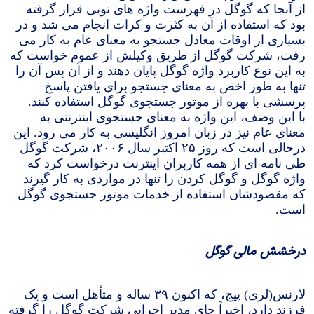
از آنجا که گوگل در فهرست واژه های نویی قرار گرفته
بود که استفاده از آن به کثرت و کرات انجام می شد و در
بسیاری از اوقات معادل جستجو به معنای عام به کار می
رفت، شرکت گوگل از طریق وکیلش از عموم خواست که
به این نوع کاربرد واژه گوگل پایان دهند و از آن پس آن را
تنها به طور اخص به معنای جستجو برای یافتن پاسخ
پرسشی با بهره از موتور جستجوی گوگل استفاده کنند.
با این وصف، این واژه به معنای جستجوی اینترنتی به
معنای عام نیز در زبان امروز انگلیسی به کار می رود. این
درحالی است که روز ۲۵ اکتبر سال ۲۰۰۶، شرکت گوگل
طی نامه ای از همه کاربران اینترنت درخواست کرد که
واژه گوگل و گوگل کردن را تنها در مواردی به کار گیرند
که مقصودشان استفاده از خدمات موتور جستجوی گوگل
است.
درخشش مالی گوگل
لارنس(لری) پیج، که اکنون ۳۹ ساله و متأهل است و یک
فرزند دارد، اخیراً جای مدیر اجرایی شرکت گوگل را گرفته