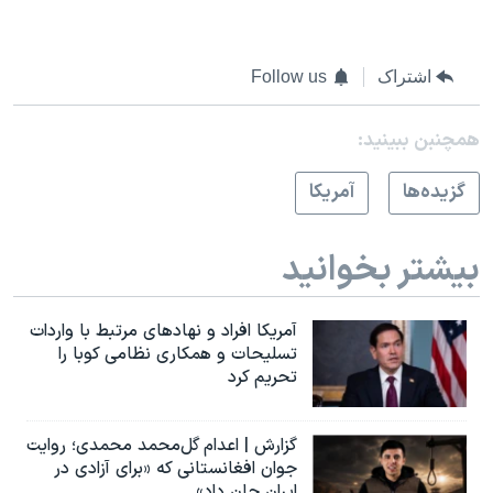
اشتراک
Follow us
همچنبن ببینید:
گزيده‌ها
آمريکا
بیشتر بخوانید
آمریکا افراد و نهادهای مرتبط با واردات
تسلیحات و همکاری نظامی کوبا را
تحریم کرد
گزارش | اعدام گل‌محمد محمدی؛ روایت
جوان افغانستانی که «برای آزادی در
ایران جان داد»