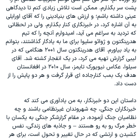
پشت سر بگذارم. ممکن است تلاش زیادی کنم تا دیدگاهی
عینی داشته باشم؛ و ارزش های بنیادینی را که آقای اورایلی
به آن اشاره کرد، در خبرنگاری کنار بگذارم. ولی در لحظاتی
که تردید به سراغم می آید، امیدوارم آنچه را که تیم
هدرینگتون و ژوائو سلیوا برای ما به یادگار گذاشتند، بتوانم
به یاد بیاورم. آقای هدرینگتون سال ۲۰۰۱ هنگامی که در
لیبی گزارش تهیه می کرد، در یک انفجار کشته شد. آقای
سیلوا، عکاس نیویورک تایمز، سال ۲۰۱۰ در افغانستان
هدف یک بمب کنارجاده ای قرار گرفت و هر دو پایش را از
دست داد.
داستان این دو خبرنگار، به من یادآوری می کند که
خبرنگاران جنگی، چه شهروندان غیرنظامی باشند و چه
نظامیان جنگ آزموده، در مقام گزارشگر جنگی به یکسان با
خطر مرگ رو به رو هستند – و جاذبه های زندگی، نفس
کشیدن و ارتشی که در حال تغییر و تحول است، برای هر