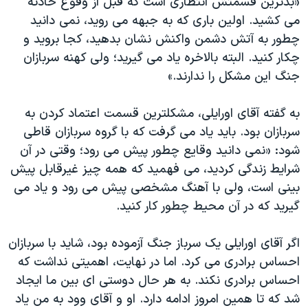
«بدترین قسمتش انتظاری است که قبل از وقوع حادثه
می کشید. اولین باری که به جبهه می روید، نمی دانید
چطور به آتش دشمن واکنش نشان بدهید، کجا بروید و
چکار کنید. البته بالاخره یاد می گیرید؛ ولی کهنه سربازان
جنگ این مشکل را ندارند.»
به گفته آقای اورایلی، مشکلترین قسمت اعتماد کردن به
سربازان بود. باید یاد می گرفت که با گروه سربازان قاطی
شود: «نمی دانید وقایع چطور پیش می رود؛ وقتی در آن
شرایط زندگی کردید، می فهمید که همه چیز غیرقابل پیش
بینی است، ولی با آهنگ مشخصی پیش می رود و یاد می
گیرید که در آن محیط چطور کار کنید.
اگر آقای اورایلی یک سرباز جنگ آزموده بود، شاید با سربازان
احساس برادری می کرد. اما در نهایت، اهمیتی نداشت که
احساس برادری نکند. به هر حال دوستی ای بین ما ایجاد
شد که تا همین امروز ادامه دارد. او و آقای وود به من یاد