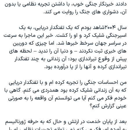
دادند خبرنگار جنگی خوب، با داشتن تجربه نظامی یا بدون
آن، دشواری های جنگ را روایت می کند.
سال ۲۰۰۴شاهد بودم که یک تفنگدار دریایی، به یک
اسیرجنگی شلیک کرد و او را کشت. خبر این ماجرا به سرعت
در سراسر جهان سرخط خبرها شد. اما چیزی که دوربین
های خبری ثبت نکردند – و دنیا آن را ندید – لحظه های
پیش از وقوع تیراندازی بود: آن زندانی به چند تفنگدار
تیراندازی کرده و آنها را از پا درآورده بود.
من احساسات جنگی را تجربه کرده ام و با تفنگدار دریایی
که به آن زندانی شلیک کرده بود همدردی می کنم. گاهی با
خودم فکر می کنم آیا می توانستم آن واقعه را به صورتی
عینی گزارش کنم؟
بعد از پایان خدمت در ارتش و حال که به حرفه ژورنالیسم
رو آورده ام، فکر می کنم نمی توانم تجربیات نظامی ام را