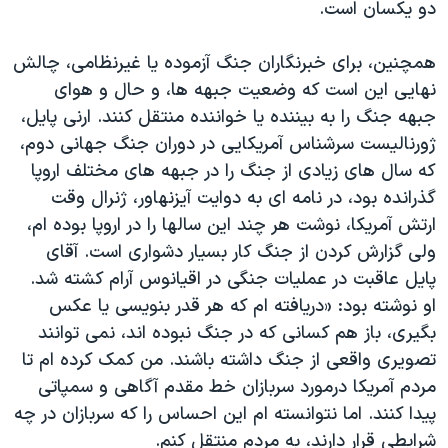
دو یکسان است.
همچنین، برای خبرنگاران جنگ آزموده یا غیرنظامی، چالش
نهایی این است که وضعیت جبهه ها، و حال و هوای
جبهه جنگ را به بیننده یا خواننده منتقل کنند. ارنی پایل،
ژورنالیست سرشناس آمریکایی در دوران جنگ جهانی دوم،
که سال های زیادی از جنگ را در جبهه های مختلف اروپا
گذرانده بود، در نامه ای به دوایت آیزنهاور، ژنرال وقت
ارتش آمریکا، نوشت هر چند این سالها را در اروپا بوده ام،
ولی گزارش کردن از جنگ کار بسیار دشواری است. آقای
پایل عاقبت در عملیات جنگی در اقیانوس آرام کشته شد.
او نوشته بود: «دریافته ام که هر قدر بنویسی یا عکس
بگیری، باز هم کسانی که در جنگ نبوده اند، نمی توانند
تصویری واقعی از جنگ داشته باشند. من کمک کرده ام تا
مردم آمریکا درمورد سربازان خط مقدم آگاهی و سمپاتی
پیدا کنند. اما نتوانسته ام این احساس را که سربازان در چه
شرایطی قرار دارند، به مردم منتقل کنم.