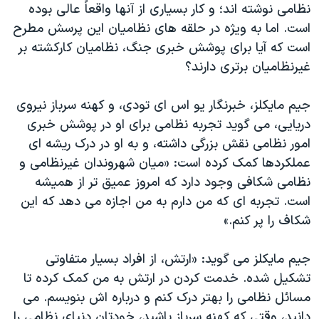
نظامی نوشته اند؛ و کار بسیاری از آنها واقعاً عالی بوده
است. اما به ویژه در حلقه های نظامیان این پرسش مطرح
است که آیا برای پوشش خبری جنگ، نظامیان کارکشته بر
غیرنظامیان برتری دارند؟
جیم مایکلز، خبرنگار یو اس ای تودی، و کهنه سرباز نیروی
دریایی، می گوید تجربه نظامی برای او در پوشش خبری
امور نظامی نقش بزرگی داشته، و به او در درک ریشه ای
عملکردها کمک کرده است: «میان شهروندان غیرنظامی و
نظامی شکافی وجود دارد که امروز عمیق تر از همیشه
است. تجربه ای که من دارم به من اجازه می دهد که این
شکاف را پر کنم.»
جیم مایکلز می گوید: «ارتش، از افراد بسیار متفاوتی
تشکیل شده. خدمت کردن در ارتش به من کمک کرده تا
مسائل نظامی را بهتر درک کنم و درباره اش بنویسم. می
دانید، وقتی که کهنه سرباز باشید، خودتان دنیای نظامی را