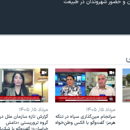
لان و حضور شهروندان در طبیعت
ی
مرداد ۱۵, ۱۴۰۵
مرداد ۱۵, ۱۴۰۵
سرانجام مین‌گذاری‌ سپاه در تنگه
گزارش تازه سازمان ملل درب
هرمز؛ گفت‌وگو با الکس وطن‌خواه
گروه تروریستی «داعش
خراسان»؛ گفت‌وگو با شکریا