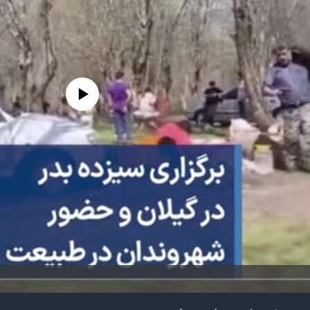
edia source currently available