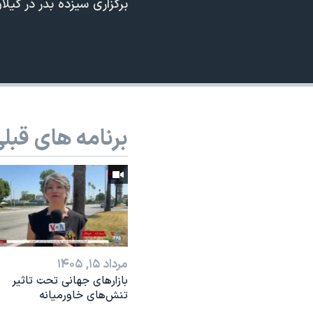
برگزاری سیزده بدر در گی
نرگس محمدی برنده جایزه نوبل صلح
همایش محافظه‌کاران آمریکا «سی‌پک»
صفحه‌های ویژه
سفر پرزیدنت ترامپ به چین
برنامه های قبل
مرداد ۱۵, ۱۴۰۵
بازارهای جهانی تحت تاثیر
تنش‌های خاورمیانه