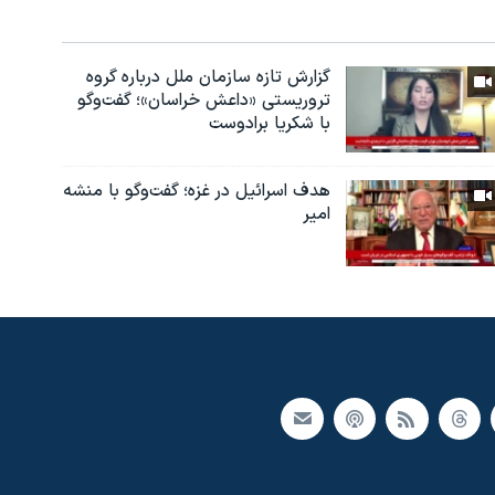
گزارش تازه سازمان ملل درباره گروه
تروریستی «داعش خراسان»؛ گفت‌وگو
با شکریا برادوست
هدف اسرائیل در غزه؛ گفت‌وگو با منشه
امیر