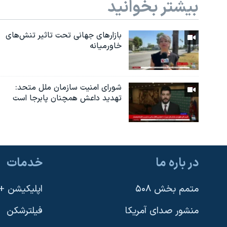
بیشتر بخوانید
بازارهای جهانی تحت تاثیر تنش‌های
خاورمیانه
شورای امنیت سازمان ملل متحد:
تهدید داعش همچنان پابرجا است
در باره ما
خدمات
متمم بخش ۵۰۸
اپلیکیشن +VOA
منشور صدای آمریکا
فیلترشکن