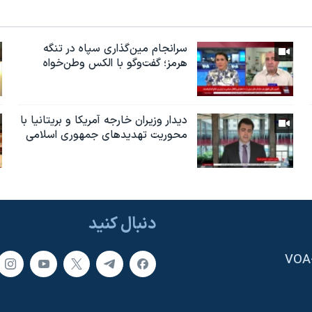
سرانجام مین‌گذاری‌ سپاه در تنگه
هرمز؛ گفت‌وگو با الکس وطن‌خواه
دیدار وزیران خارجە آمریکا و بریتانیا با
محوریت تهدیدهای جمهوری اسلامی
دنبال کنید