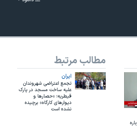
دانلود
EMBED
مطالب مرتبط
ايران
تجمع اعتراضی شهروندان
علیه ساخت مسجد در پارک
قیطریه؛ «حصارها و
دیوارهای کارگاه» برچیده
نشده است
اره