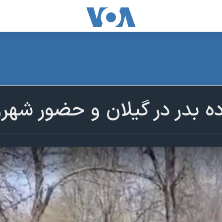
ده بدر در گیلان و حضور شه