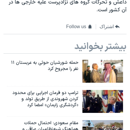
داعش و تحرکات گروه های نژادپرست علیه خارجی ها در
آن کشور است.
اشتراک
Follow us
بیشتر بخوانید
حمله شورشیان حوثی به عربستان ۱۱
نفر را مجروح کرد
ترامپ دو فرمان اجرایی برای محدود
کردن شهروندی از طریق تولد و
«گردشگری زایمان» امضا کرد
مقام سعودی: احتمال حملات
هماهنگ شبه‌نظامیان عراقی و