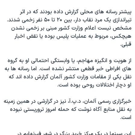
اسرائیل در جنگ
پیشتر رسانه های محلی گزارش داده بودند که در اثر
نرگس محمدی برنده جایزه نوبل صلح
تیراندازی یک مرد نقاب دار، بین ۲۰ تا ۵۰ نفر زخمی شدند.
همایش محافظه‌کاران آمریکا «سی‌پک»
مشخص نیست اعلام وزارت کشور مبنی بر زخمی نشدن
صفحه‌های ویژه
هیچکس، مربوط به عملیات پلیس بوده یا نقض اخبار
قبلی.
سفر پرزیدنت ترامپ به چین
از هویت و انگیزه مهاجم، یا وابستگی احتمالی او به گروه
های افراطی خبر قطعی منتشر نشده است. اما رسانه ها به
نقل یکی از مقامات وزارت کشور آلمان گزارش داده اند که
او دچار اختلالات روحی بوده است.
خبرگزاری رسمی آلمان، د.پ.آ، نیز در گزارشی در همین زمینه
به نقل منابع آگاه نوشت که حمله امروز تروریستی نبوده
است.
این سینما در یک مرکز خرید بزرگ در شهر فیرنهایم در