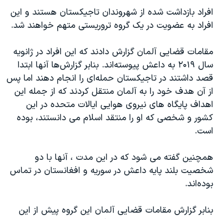
اسرائیل در جنگ
افراد بازداشت شده از شهروندان تاجیکستان هستند و این
نرگس محمدی برنده جایزه نوبل صلح
افراد به عضویت در یک گروه تروریستی متهم خواهند شد.
همایش محافظه‌کاران آمریکا «سی‌پک»
مقامات قضایی آلمان گزارش دادند که این افراد در ژانویه
صفحه‌های ویژه
سال ۲۰۱۹ به داعش پیوسته‌اند. بنابر گزارش‌ها آنها ابتدا
سفر پرزیدنت ترامپ به چین
قصد داشتند در تاجیکستان حمله‌ای را انجام دهند اما پس
از آن هدف خود را به آلمان منتقل کردند که از جمله این
اهداف پایگاه های نیروی هوایی ایالات متحده در این
کشور و شخصی که او را منتقد اسلام می دانستند، بوده
است.
همچنین گفته می شود که در این مدت ، آنها با دو
شخصیت بلند پایه داعش در سوریه و افغانستان در تماس
بوده‌اند.
بنابر گزارش مقامات قضایی آلمان این گروه پیش از این