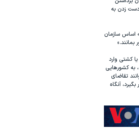
ن برداشتن
 دست زدن به
 اساس سازمان
بمانند.»
یا کشتی وارد
د، به کشورهایی
انند تقاضای
بگیرد، آنگاه