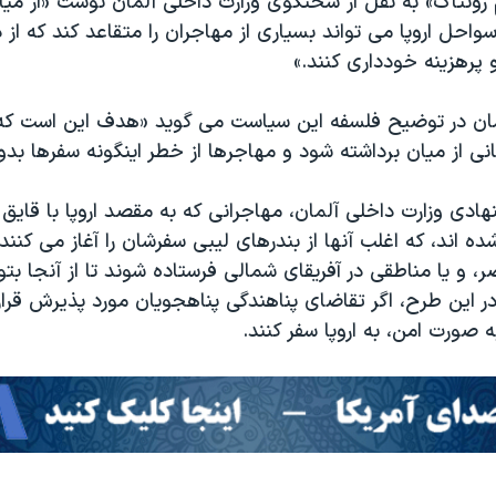
 زونتاگ» به نقل از سخنگوی وزارت داخلی آلمان نوشت «از میا
واحل اروپا می تواند بسیاری از مهاجران را متقاعد کند که از
 پرهزینه خودداری کنند.»
مان در توضیح فلسفه این سیاست می گوید «هدف این است که
ی از میان برداشته شود و مهاجرها از خطر اینگونه سفرها بدور 
هادی وزارت داخلی آلمان، مهاجرانی که به مقصد اروپا با قایق 
شده اند، که اغلب آنها از بندرهای لیبی سفرشان را آغاز می کنن
و یا مناطقی در آفریقای شمالی فرستاده شوند تا از آنجا بتو
در این طرح، اگر تقاضای پناهندگی پناهجویان مورد پذیرش قرار 
ه صورت امن، به اروپا سفر کنند.