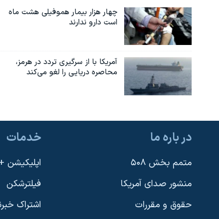
چهار هزار بیمار هموفیلی هشت ماه
است دارو ندارند
آمریکا با از سرگیری تردد در هرمز،
محاصره دریایی را لغو می‌کند
در باره ما
خدمات
متمم بخش ۵۰۸
اپلیکیشن +VOA
منشور صدای آمریکا
فیلترشکن
حقوق و مقررات
اشتراک خبرن