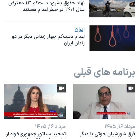
اسرائیل در جنگ
نهاد حقوق بشری: دست‌کم ۱۳ معترض
سال ۱۴۰۱ در خطر اعدام هستند
نرگس محمدی برنده جایزه نوبل صلح
همایش محافظه‌کاران آمریکا «سی‌پک»
ايران
صفحه‌های ویژه
اعدام دست‌کم چهار زندانی دیگر در دو
زندان ایران
سفر پرزیدنت ترامپ به چین
برنامه های قبلی
مرداد ۱۶, ۱۴۰۵
مرداد ۱۶, ۱۴۰۵
فرق شورشیان حوثی با دیگر
تمجید سناتور جمهوری‌خواه از