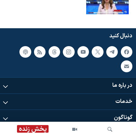
دنبال کنید
در باره ما
خدمات
گوناگون
پخش زنده