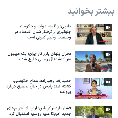
بیشتر بخوانید
دادپی: وظیفه دولت و حکومت
جلوگیری از گرفتار شدن اقتصاد در
وضعیت وخیم کنونی است
بحران پنهان بازار کار ایران؛ یک میلیون
نفر از اشتغال رسمی خارج شدند
حمیدرضا رجب‌زاده، مداح حکومتی،
کشته شد؛ پلیس در حال تحقیق درباره
پرونده
فشار تازه بر کرملین؛ اروپا از تحریم‌های
جدید آمریکا علیه روسیه استقبال کرد