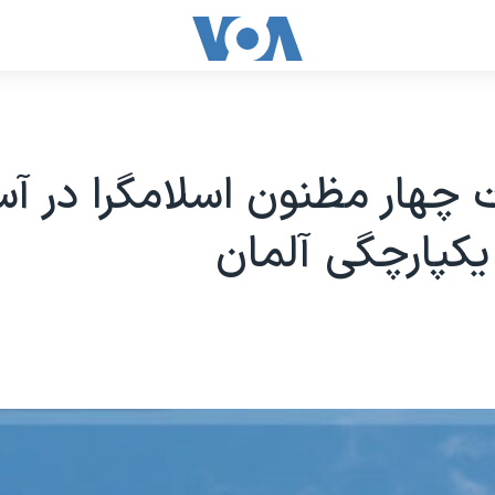
 چهار مظنون اسلامگرا در آس
يکپارچگی آلمان