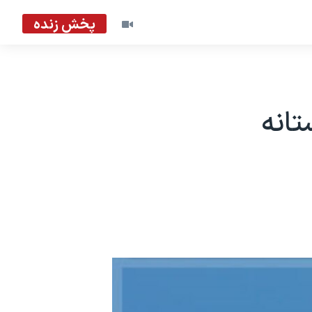
پخش زنده
تانه