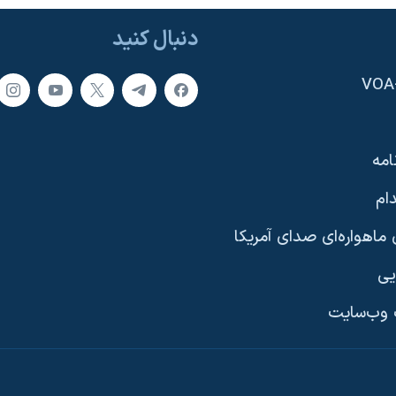
دنبال کنید
امه
ام
ماهواره‌ای صدای آمریکا
یی
وب‌سایت