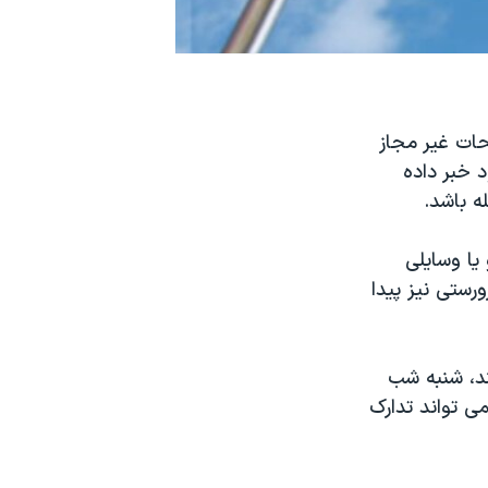
حات غیر مجاز
 خبر داده
ه باشد.
يا وسایلی
ستی نیز پیدا
ر سنین ۲۲ تا ۲۷ سالگی هستند، شنبه شب
ی تواند تدارک