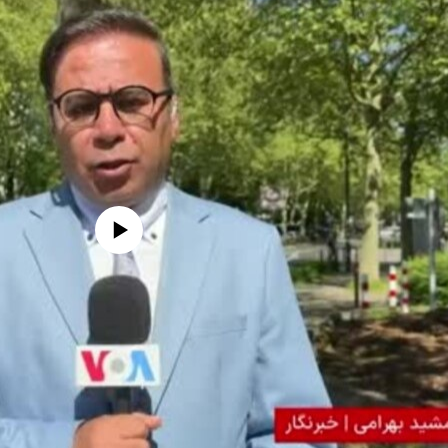
edia source currently available