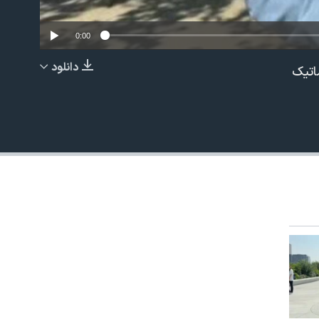
0:00
دانلود
اتیک
EMBED
480p