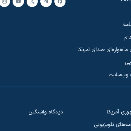
امه
ام
ماهواره‌ای صدای آمریکا
یی
وب‌سایت
ری آمریکا
دیدگاه‌ واشنگتن
امه‌های تلویزیونی