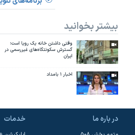
برنامه‌های تلوی
بیشتر بخوانید
وقتی داشتن خانه یک رویا است؛
گسترش سکونتگاه‌های غیررسمی در
ایران
اخبار ۱ بامداد
در باره ما
خدمات
متمم بخش ۵۰۸
اپلیکیشن +VOA