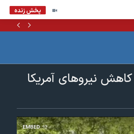
پخش زنده
قبلی
بعدی
 کاهش نیروهای آمریکا
EMBED