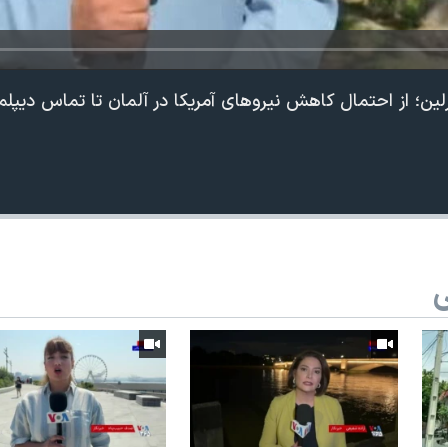
لین؛ از احتمال کاهش نیروهای آمریکا در آلمان تا تماس دیپلم
ی
360p
240p
Auto
1080p
720p