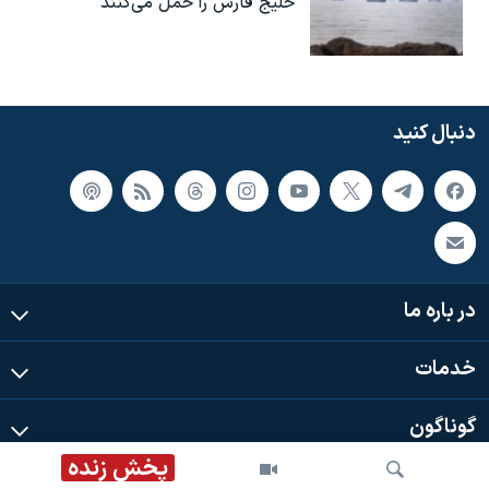
خلیج فارس را حمل می‌کنند
دنبال کنید
در باره ما
خدمات
گوناگون
پخش زنده