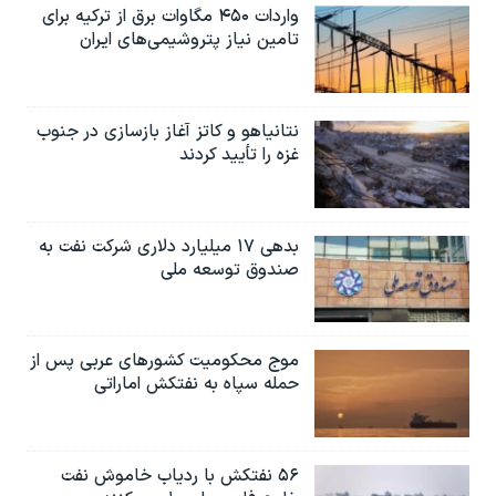
واردات ۴۵۰ مگاوات برق از ترکیه برای
تامین نیاز پتروشیمی‌های ایران
نتانیاهو و کاتز آغاز بازسازی در جنوب
غزه را تأیید کردند
بدهی ۱۷ میلیارد دلاری شرکت نفت به
صندوق توسعه ملی
موج محکومیت کشورهای عربی پس از
حمله سپاه به نفتکش اماراتی
۵۶ نفتکش با ردیاب خاموش نفت