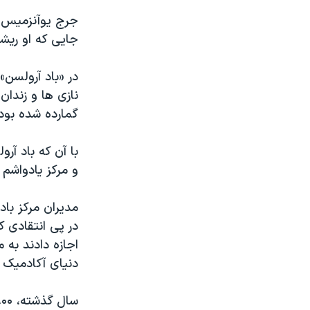
جرج یوآنزمیس د
جایی که او ریشه
نازی ها و زندان
گمارده شده بودن
با آن که باد آر
و مرکز یادواشم 
مدیران مرکز باد
اجازه دادند به 
دنیای آکادمیک 