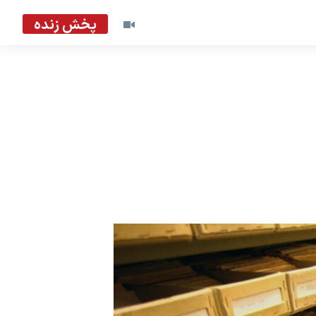
پخش زنده