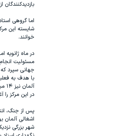
بازدیدکنندگان از باد آر
اما گروهی استا
شایسته این مرکز
خوانند.
مسئولیت انجام ت
با هدف به فعلی
آلم
در این مرکز را آ
پس از جنگ، انتخ
اشغالی آلمان بو
شهر بزرگی نزدیک