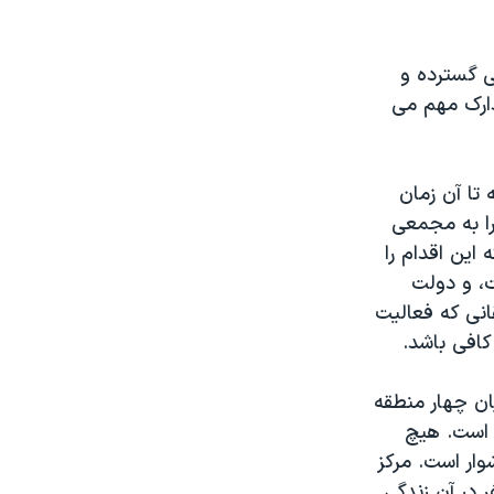
ی گسترده و
دارک مهم می
سرخ که تا آن زمان
را به مجمعی
 گفته این اقدام را
، و دولت
ققانی که فعالیت
 کافی باشد.
ان چهار منطقه
ه است. هیچ
وار است. مرکز
شهری به همین نام واقع است که تنها ۱۶ هزار نفر در آن زندگی