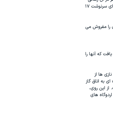
می کنند. در مرکز اسناد باد آرولسن اما، مدارکی موجود است که حاوی سرنخ های سرنوشت ۱۷
 در کنار هم بگذارند، مسافتی ۲۵ کیلومتری را مفروش می
فت که آنها را
ازی ها از
ای به اتاق گاز
از این روی،
اردوگاه های