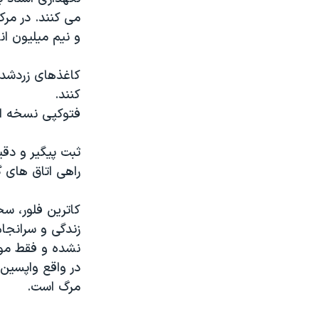
و نیم میلیون ا
کنند.
فتوکپی نسخه ای
ثبت پیگیر و دقی
راهی اتاق های گا
کاترین فلور، سخ
زندگی و سرانجام
نشده و فقط موا
در واقع واپسین 
مرگ است.