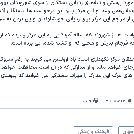
، ۱۲ هزار مورد پرسش و تقاضای ردیابی بستگان از سوی شهروندان یه
یابی»می رسد، و این مرکز پیرو این درخواست ها، بستگان آنه
از مراجع این مرکز برای ردیابی خویشاوندان و پی بردن به سرن
یکی از این درخواست ها از شهروند ۷۸ ساله آمریکایی به این مرکز رس
ه فرجام پدرش و محلی که او کشته شده، پی برده است.
ققان مرکز نگهداری اسناد باد آرولسن می گویند به رغم مترو
رجای خواهد ماند و از مدارکی که در آن است محافظت خواهد ش
اه های مرگ این مدارک را میراث مشترکی می خوانند که پیوندی
Follow us
چاپ
جهان
فرهنگ و زندگی