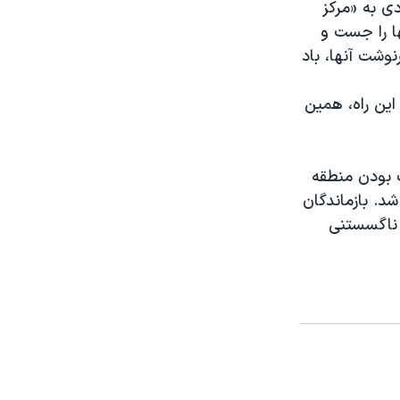
ودی به «مرکز
ا را جست و
وشت آنها، باد
یده که از این راه، همین
ک بودن منطقه
د. بازماندگان
 ناگسستنی