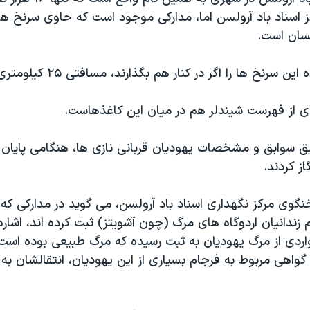
نسان است.
کاغذهای زردشده این سرنخ ها را اگر
 از فهرست شیندلر هم در میان این کاغذهاست.
ق سوابق و مشخصات یهودیان قربانی نازی ها، هنگامی پایان یا
ز کردند.
نگوی مرکز نگهداری اسناد باد آرولسن، می گوید در مدارکی که ن
 زندانیان اردوگاه های مرگ (چون آشویتز) ثبت کرده اند، اشاره 
ردی از مرگ یهودیان به ثبت رسیده که مرگ طبیعی بوده است. 
گواهی مربوط به فرجام بسیاری از این یهودیان، انتقالشان به 