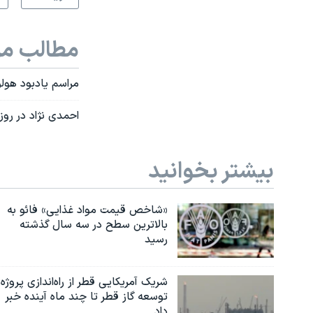
مطالب مر
مراسم يادبود هولو
احمدی نژاد در روز
بیشتر بخوانید
«شاخص قیمت مواد غذایی» فائو به
بالاترین سطح در سه سال گذشته
رسید
شریک آمریکایی قطر از راه‌اندازی پروژه
توسعه گاز قطر تا چند ماه آینده خبر
داد