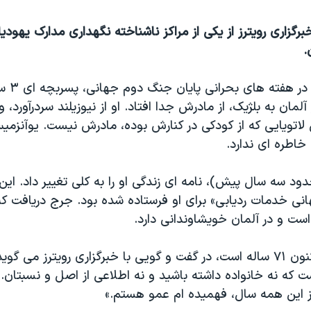
برگزاری رویترز از یکی از مراکز ناشناخته نگهداری مدارک یهودی
.
جرج یوآنزِ
ز آلمان به بلژیک، از مادرش جدا افتاد. او از نیوزیلند سردرآورد، 
لاتویایی که از کودکی در کنارش بوده، مادرش نیست. یوآنزمیس
خاطره ای ندارد.
ال ۲۰۱۰ (حدود سه سال پیش)، نامه ای زندگی او را به کلی تغییر داد. ای
انی خدمات ردیابی» برای او فرستاده شده بود. جرج دریافت که
ست و در آلمان خویشاوندانی دارد.
یوآنزمیس که اکنون ۷۱ ساله است، در گفت و گویی با خبرگزاری رویترز می 
 که نه خانواده داشته باشید و نه اطلاعی از اصل و نسبتان. 
از این همه سال، فهمیده ام عمو هستم.»