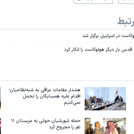
تبط
کاست در اسراييل برگزار شد
 قدس بار ديگر هولوکاست را انکار کرد
هشدار مقامات عراقی به شبه‌نظامیان؛
اقدام علیه همسایگان را تحمل
نمی‌کنیم
حمله شورشیان حوثی به عربستان ۱۱
نفر را مجروح کرد