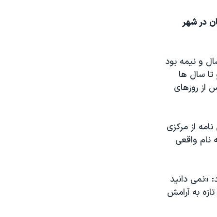
ان در شهر
میس در هفته های بحرانی پایان جنگ دوم جهانی، پسربچه ای ۳ سال و نیمه بود
و تا سال ها
 از روزهای
ن نامه از مرکزی
 نام واقعی
گوید: «نمی دانید
تازه به آرامش