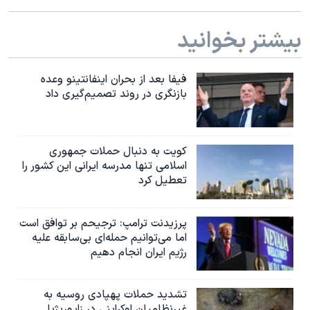
بیشتر بخوانید
فیفا بعد از بحران اینفانتینو وعده
بازنگری در روند تصمیم‌گیری داد
کویت به دنبال حملات جمهوری
اسلامی تنها مدرسه ایرانی این کشور را
تعطیل کرد
پرزیدنت ترامپ: ترجیحم بر توافق است
اما می‌توانیم حمله‌ای بی‌سابقه علیه
رژیم ایران انجام دهیم
تشدید حملات پهپادی روسیه به
غیرنظامیان اوکراینی در زاپوریژیا