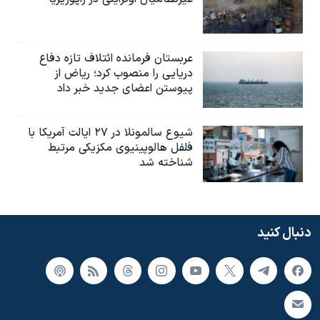
عربستان فرمانده ائتلاف تازه دفاع
دریایی را منصوب کرد؛ ریاض از
پیوستن اعضای جدید خبر داد
شیوع سالمونلا در ۲۷ ایالت آمریکا با
فلفل هالوپینیوی مکزیکی مرتبط
شناخته شد
دنبال کنید