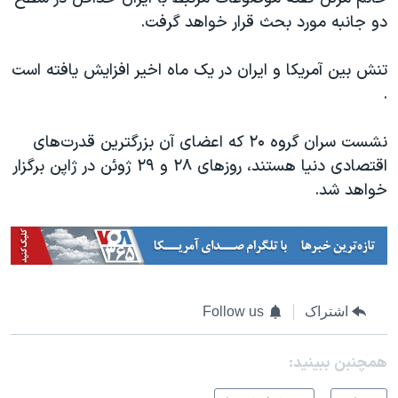
اسرائیل در جنگ
دو جانبه مورد بحث قرار خواهد گرفت.
نرگس محمدی برنده جایزه نوبل صلح
تنش بین آمریکا و ایران در یک ماه اخیر افزایش یافته است
همایش محافظه‌کاران آمریکا «سی‌پک»
.
صفحه‌های ویژه
سفر پرزیدنت ترامپ به چین
نشست سران گروه ۲۰ که اعضای آن بزرگترین قدرت‌های
اقتصادی دنیا هستند، روزهای ۲۸ و ۲۹ ژوئن در ژاپن برگزار
خواهد شد.
اشتراک
Follow us
همچنبن ببینید: