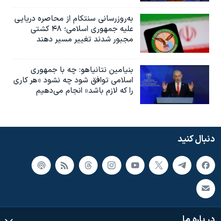
به‌روزرسانی سنتکام از محاصره دریایی
علیه جمهوری اسلامی؛ ۴۸ کشتی
مجبور شدند تغییر مسیر دهند
بنیامین نتانیاهو: چه با جمهوری
اسلامی توافق شود چه نشود «هر کاری
را که لازم باشد» انجام می‌دهیم
دنبال کنید
در باره ما